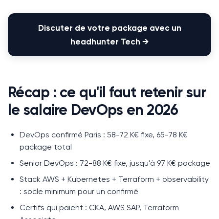
Discuter de votre package avec un
headhunter Tech
→
Récap : ce qu'il faut retenir sur
le salaire DevOps en 2026
DevOps confirmé Paris : 58-72 K€ fixe, 65-78 K€
package total
Senior DevOps : 72-88 K€ fixe, jusqu'à 97 K€ package
Stack AWS + Kubernetes + Terraform + observability
: socle minimum pour un confirmé
Certifs qui paient : CKA, AWS SAP, Terraform