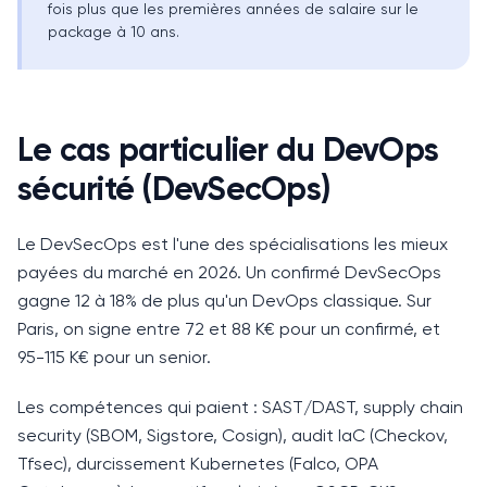
fois plus que les premières années de salaire sur le
package à 10 ans.
Le cas particulier du DevOps
sécurité (DevSecOps)
Le DevSecOps est l'une des spécialisations les mieux
payées du marché en 2026.
Un confirmé DevSecOps
gagne 12 à 18% de plus qu'un DevOps classique. Sur
Paris, on signe entre 72 et 88 K€ pour un confirmé, et
95-115 K€ pour un senior.
Les compétences qui paient : SAST/DAST, supply chain
security (SBOM, Sigstore, Cosign), audit IaC (Checkov,
Tfsec), durcissement Kubernetes (Falco, OPA