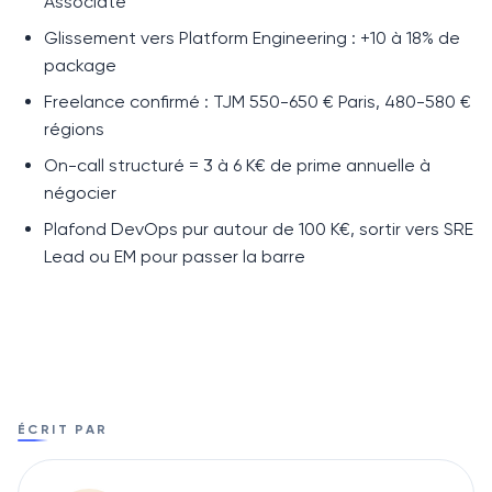
Associate
Glissement vers Platform Engineering : +10 à 18% de
package
Freelance confirmé : TJM 550-650 € Paris, 480-580 €
régions
On-call structuré = 3 à 6 K€ de prime annuelle à
négocier
Plafond DevOps pur autour de 100 K€, sortir vers SRE
Lead ou EM pour passer la barre
ÉCRIT PAR