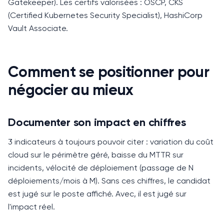
Gatekeeper).
Les certifs valorisées : OSCP, CKS
(Certified Kubernetes Security Specialist), HashiCorp
Vault Associate.
Comment se positionner pour
négocier au mieux
Documenter son impact en chiffres
3 indicateurs à toujours pouvoir citer : variation du coût
cloud sur le périmètre géré, baisse du MTTR sur
incidents, vélocité de déploiement (passage de N
déploiements/mois à M).
Sans ces chiffres, le candidat
est jugé sur le poste affiché. Avec, il est jugé sur
l'impact réel.