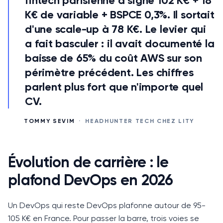
fintech parisienne a signé 102 K€ + 18
K€ de variable + BSPCE 0,3%. Il sortait
d'une scale-up à 78 K€. Le levier qui
a fait basculer : il avait documenté la
baisse de 65% du coût AWS sur son
périmètre précédent. Les chiffres
parlent plus fort que n'importe quel
CV.
TOMMY SEVIM
·
HEADHUNTER TECH CHEZ LITY
Évolution de carrière : le
plafond DevOps en 2026
Un DevOps qui reste DevOps plafonne autour de 95-
105 K€ en France.
Pour passer la barre, trois voies se