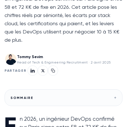
58 et 72 K€ de fixe en 2026. Cet article pose les
chiffres réels par séniorité, les écarts par stack
cloud, les certifications qui paient, et les leviers
que les DevOps utilisent pour négocier 10 à 15 K€
de plus.
Tommy Sevim
Head of Tech & Engineering Recruitment
·
2 avril 2025
PARTAGER
+
SOMMAIRE
E
n 2026, un ingénieur DevOps confirmé