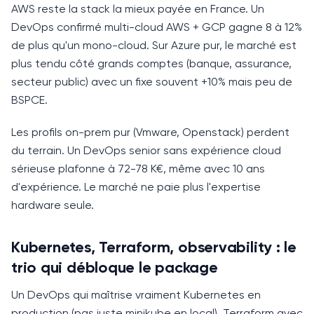
AWS reste la stack la mieux payée en France.
Un
DevOps confirmé multi-cloud AWS + GCP gagne 8 à 12%
de plus qu'un mono-cloud. Sur Azure pur, le marché est
plus tendu côté grands comptes (banque, assurance,
secteur public) avec un fixe souvent +10% mais peu de
BSPCE.
Les profils on-prem pur (Vmware, Openstack) perdent
du terrain.
Un DevOps senior sans expérience cloud
sérieuse plafonne à 72-78 K€, même avec 10 ans
d'expérience. Le marché ne paie plus l'expertise
hardware seule.
Kubernetes, Terraform, observability : le
trio qui débloque le package
Un DevOps qui maîtrise vraiment Kubernetes en
production (pas juste minikube en local), Terraform avec