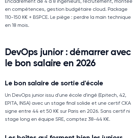
Encadrement de 4 à 8 ingénieurs, recrutement, montée
en compétences, gestion budgétaire cloud. Package
110-150 K€ + BSPCE. Le piège : perdre la main technique
en 18 mois.
DevOps junior : démarrer avec
le bon salaire en 2026
Le bon salaire de sortie d'école
Un DevOps junior issu d'une école d'ingé (Epitech, 42,
EPITA, INSA) avec un stage final solide et une certif CKA
signe entre 44 et 50 K€ sur Paris en 2026.
Sans certif ni
stage long en équipe SRE, comptez 38-44 K€.
Les boîtes qui forment bien les juniors