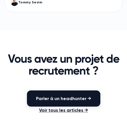
l'admin SR, marché 2026, scorecard 5 indicateurs,
Tommy Sevim
sourcing par profil, cas d'archi 60 minutes, onboarding
90 jours avec premier projet structurant livré à M3.
Vous avez un projet de
recrutement ?
Parler à un headhunter →
Voir tous les articles →