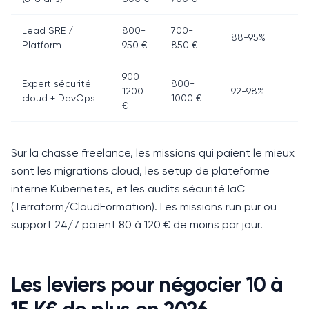
Lead SRE /
800-
700-
88-95%
Platform
950 €
850 €
900-
Expert sécurité
800-
1200
92-98%
cloud + DevOps
1000 €
€
Sur la chasse freelance, les missions qui paient le mieux
sont les migrations cloud, les setup de plateforme
interne Kubernetes, et les audits sécurité IaC
(Terraform/CloudFormation).
Les missions run pur ou
support 24/7 paient 80 à 120 € de moins par jour.
Les leviers pour négocier 10 à