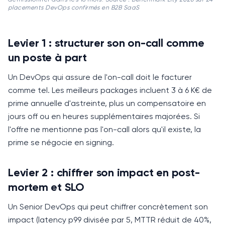
placements DevOps confirmés en B2B SaaS
Levier 1 : structurer son on-call comme
un poste à part
Un DevOps qui assure de l'on-call doit le facturer
comme tel.
Les meilleurs packages incluent 3 à 6 K€ de
prime annuelle d'astreinte, plus un compensatoire en
jours off ou en heures supplémentaires majorées. Si
l'offre ne mentionne pas l'on-call alors qu'il existe, la
prime se négocie en signing.
Levier 2 : chiffrer son impact en post-
mortem et SLO
Un Senior DevOps qui peut chiffrer concrètement son
impact (latency p99 divisée par 5, MTTR réduit de 40%,