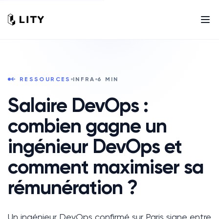
← RESSOURCES
INFRA
6
MIN
Salaire DevOps :
combien gagne un
ingénieur DevOps et
comment maximiser sa
rémunération ?
Un ingénieur DevOps confirmé sur Paris signe entre