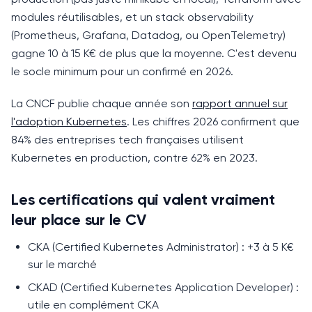
modules réutilisables, et un stack observability
(Prometheus, Grafana, Datadog, ou OpenTelemetry)
gagne 10 à 15 K€ de plus que la moyenne.
C'est devenu
le socle minimum pour un confirmé en 2026.
La CNCF publie chaque année son
rapport annuel sur
l'adoption Kubernetes
. Les chiffres 2026 confirment que
84% des entreprises tech françaises utilisent
Kubernetes en production, contre 62% en 2023.
Les certifications qui valent vraiment
leur place sur le CV
CKA (Certified Kubernetes Administrator) : +3 à 5 K€
sur le marché
CKAD (Certified Kubernetes Application Developer) :
utile en complément CKA