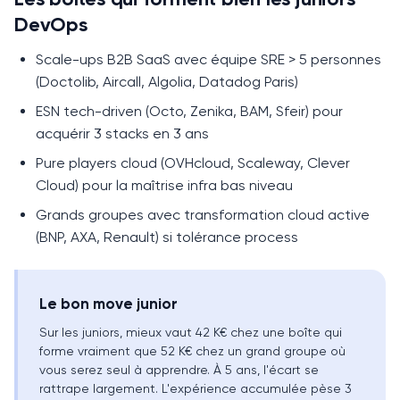
DevOps
Scale-ups B2B SaaS avec équipe SRE > 5 personnes
(Doctolib, Aircall, Algolia, Datadog Paris)
ESN tech-driven (Octo, Zenika, BAM, Sfeir) pour
acquérir 3 stacks en 3 ans
Pure players cloud (OVHcloud, Scaleway, Clever
Cloud) pour la maîtrise infra bas niveau
Grands groupes avec transformation cloud active
(BNP, AXA, Renault) si tolérance process
Le bon move junior
Sur les juniors, mieux vaut 42 K€ chez une boîte qui
forme vraiment que 52 K€ chez un grand groupe où
vous serez seul à apprendre. À 5 ans, l'écart se
rattrape largement. L'expérience accumulée pèse 3