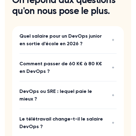
On répond aux questions
qu'on nous pose le plus.
Quel salaire pour un DevOps junior
+
en sortie d'école en 2026 ?
Comment passer de 60 K€ à 80 K€
+
en DevOps ?
DevOps ou SRE : lequel paie le
+
mieux ?
Le télétravail change-t-il le salaire
+
DevOps ?