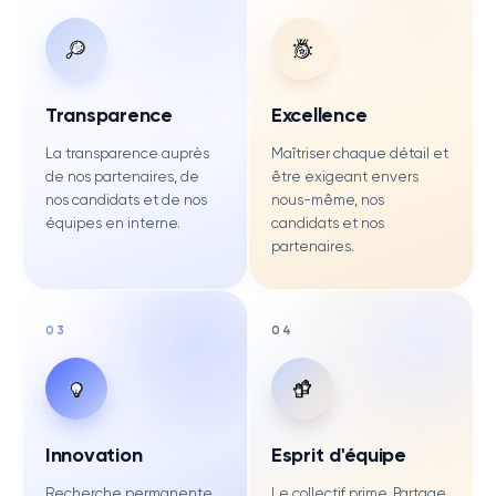
Transparence
Excellence
La transparence auprès
Maîtriser chaque détail et
de nos partenaires, de
être exigeant envers
nos candidats et de nos
nous-même, nos
équipes en interne.
candidats et nos
partenaires.
0
3
0
4
Innovation
Esprit d'équipe
Recherche permanente
Le collectif prime. Partage