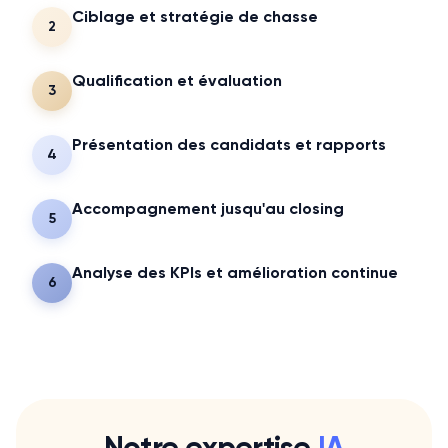
Ciblage et stratégie de chasse
2
Qualification et évaluation
3
Présentation des candidats et rapports
4
Accompagnement jusqu'au closing
5
Analyse des KPIs et amélioration continue
6
Notre expertise
IA