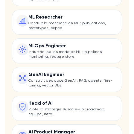
ML Researcher
Conduit la recherche en ML : publications,
prototypes, expés.
MLOps Engineer
Industrialise les modèles ML : pipelines,
monitoring, feature store.
GenAI Engineer
Construit des apps GenAI : RAG, agents, fine-
tuning, vector DBs.
Head of AI
Pilote la stratégie IA scale-up : roadmap,
équipe, infra.
AI Product Manager