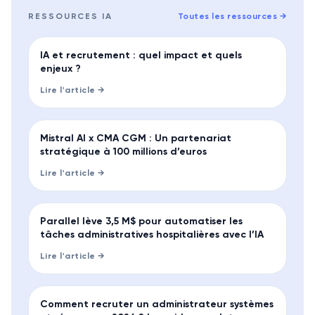
RESSOURCES
IA
Toutes les ressources
→
MÉTHODE
IA et recrutement : quel impact et quels
enjeux ?
Lire l'article →
LEVÉE
Mistral AI x CMA CGM : Un partenariat
stratégique à 100 millions d’euros
Lire l'article →
LEVÉE
Parallel lève 3,5 M$ pour automatiser les
tâches administratives hospitalières avec l’IA
Lire l'article →
GUIDE
Comment recruter un administrateur systèmes