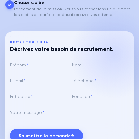
Chasse ciblée
Lancement de la mission. Nous vous présentons uniquement
les profils en parfaite adéquation avec vos attentes.
RECRUTER EN IA
Décrivez votre besoin de recrutement.
Prénom
*
Nom
*
E-mail
*
Téléphone
*
Entreprise
*
Fonction
*
Votre message
*
Soumettre la demande
→