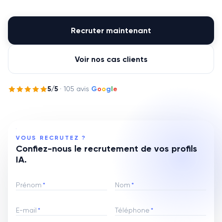
Recruter maintenant
Voir nos cas clients
5
/5
·
105
avis
G
o
o
g
l
e
VOUS RECRUTEZ ?
Confiez-nous le recrutement de vos profils
IA.
Prénom
*
Nom
*
E-mail
*
Téléphone
*