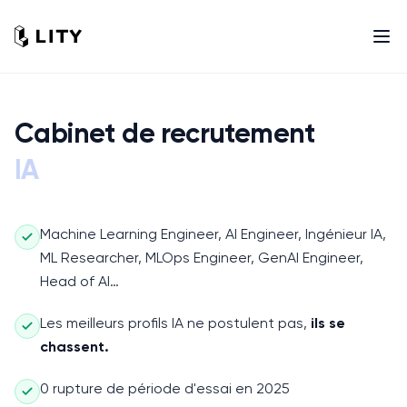
Cabinet de recrutement
IA
Machine Learning Engineer, AI Engineer, Ingénieur IA,
ML Researcher, MLOps Engineer, GenAI Engineer,
Head of AI…
Les meilleurs profils
IA
ne postulent pas,
ils se
chassent.
0 rupture de période d'essai en 2025