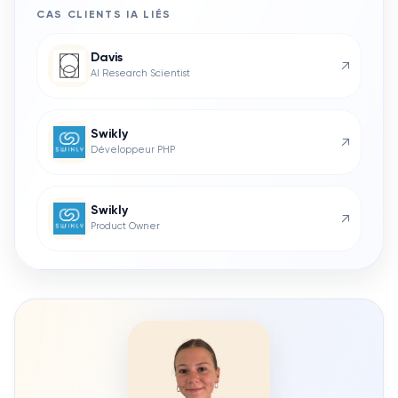
CAS CLIENTS
IA
LIÉS
Davis
↗
AI Research Scientist
Swikly
↗
Développeur PHP
Swikly
↗
Product Owner