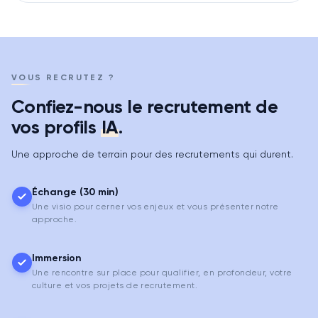
VOUS RECRUTEZ ?
Confiez-nous le recrutement de
vos profils
IA
.
Une approche de terrain pour des recrutements qui durent.
Échange (30 min)
Une visio pour cerner vos enjeux et vous présenter notre
approche.
Immersion
Une rencontre sur place pour qualifier, en profondeur, votre
culture et vos projets de recrutement.