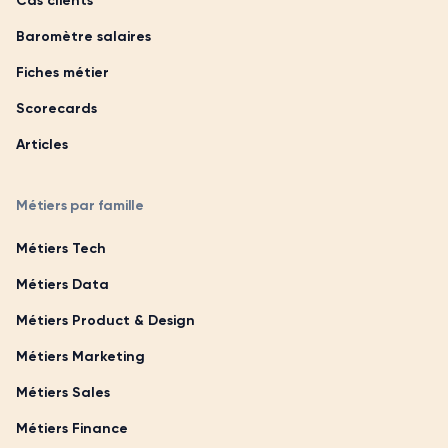
Cas clients
Baromètre salaires
Fiches métier
Scorecards
Articles
Métiers par famille
Métiers Tech
Métiers Data
Métiers Product & Design
Métiers Marketing
Métiers Sales
Métiers Finance