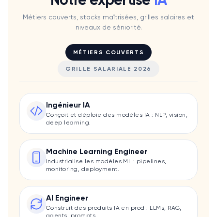
Métiers couverts, stacks maîtrisées, grilles salaires et
niveaux de séniorité.
MÉTIERS COUVERTS
GRILLE SALARIALE 2026
Ingénieur IA
Conçoit et déploie des modèles IA : NLP, vision,
deep learning.
Machine Learning Engineer
Industrialise les modèles ML : pipelines,
monitoring, deployment.
AI Engineer
Construit des produits IA en prod : LLMs, RAG,
agents, prompts.