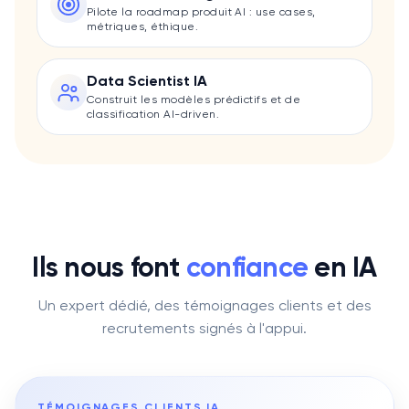
Pilote la roadmap produit AI : use cases,
métriques, éthique.
Data Scientist IA
Construit les modèles prédictifs et de
classification AI-driven.
Ils nous font
confiance
en
IA
Un expert dédié, des témoignages clients et des
recrutements signés à l'appui.
TÉMOIGNAGES CLIENTS
IA