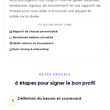
tendances, signaux de mouvement) et nos rapports de
chasse pour vous aider à structurer une équipe IA
solide sur la durée.
CE QU'ON VOUS LIVRE
📊
Rapport de chasse personnalisé
📈
Benchmark salaires actualisé
🎯
Veille talents en mouvement
🤝
Suivi closing & onboarding
NOTRE PROCESS
6
étapes pour signer le bon profil
Définition du besoin et scorecard
1