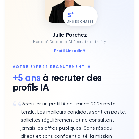
+
5
ANS DE CHASSE
Julie Porchez
Head of Data and AI Recruitment
· Lity
Profil LinkedIn
↗
VOTRE EXPERT RECRUTEMENT
IA
+5 ans
à recruter des
profils
IA
“
Recruter un profil IA en France 2026 reste
tendu. Les meilleurs candidats sont en poste,
sollicités régulièrement et ne consultent
jamais les offres publiques. Sans réseau
direct et sans confidentialité, la mission