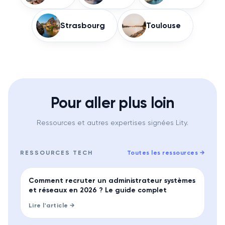
Strasbourg
Toulouse
Pour aller plus loin
Ressources et autres expertises signées Lity.
RESSOURCES
TECH
Toutes les ressources
→
GUIDE
Comment recruter un administrateur systèmes
et réseaux en 2026 ? Le guide complet
Lire l'article →