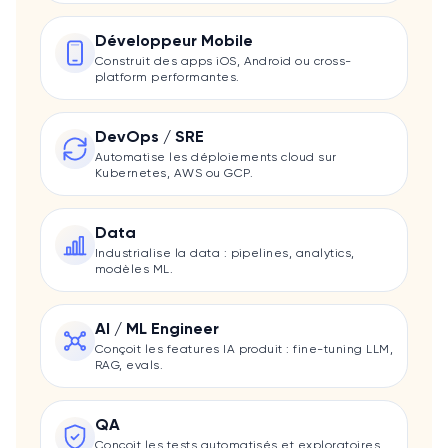
Développeur Mobile
Construit des apps iOS, Android ou cross-
platform performantes.
DevOps / SRE
Automatise les déploiements cloud sur
Kubernetes, AWS ou GCP.
Data
Industrialise la data : pipelines, analytics,
modèles ML.
AI / ML Engineer
Conçoit les features IA produit : fine-tuning LLM,
RAG, evals.
QA
Conçoit les tests automatisés et exploratoires