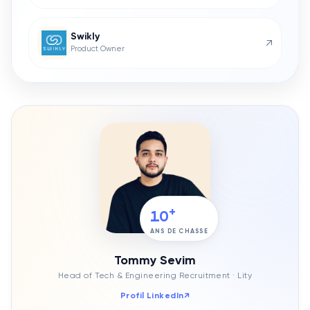
Swikly
↗
Product Owner
+
10
ANS DE CHASSE
Tommy Sevim
Head of Tech & Engineering Recruitment
· Lity
Profil LinkedIn
↗