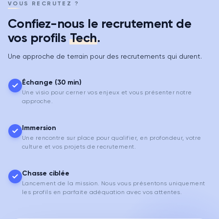
VOUS RECRUTEZ ?
Confiez-nous le recrutement de
vos profils
Tech
.
Une approche de terrain pour des recrutements qui durent.
Échange (30 min)
Une visio pour cerner vos enjeux et vous présenter notre
approche.
Immersion
Une rencontre sur place pour qualifier, en profondeur, votre
culture et vos projets de recrutement.
Chasse ciblée
Lancement de la mission. Nous vous présentons uniquement
les profils en parfaite adéquation avec vos attentes.