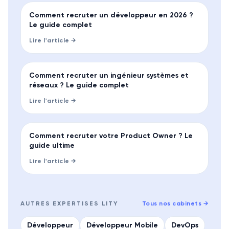
GUIDE
Comment recruter un développeur en 2026 ?
Le guide complet
Lire l'article →
GUIDE
Comment recruter un ingénieur systèmes et
réseaux ? Le guide complet
Lire l'article →
GUIDE
Comment recruter votre Product Owner ? Le
guide ultime
Lire l'article →
AUTRES EXPERTISES LITY
Tous nos cabinets
→
Développeur
Développeur Mobile
DevOps