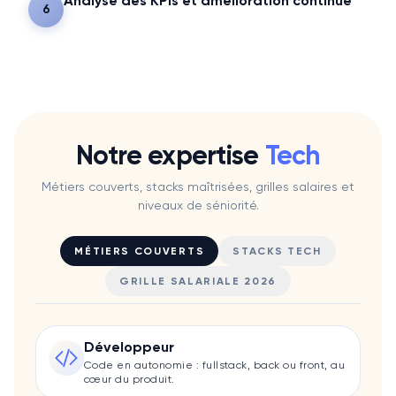
Analyse des KPIs et amélioration continue
6
Notre expertise
Tech
Métiers couverts, stacks maîtrisées, grilles salaires et
niveaux de séniorité.
MÉTIERS COUVERTS
STACKS TECH
GRILLE SALARIALE 2026
Développeur
Code en autonomie : fullstack, back ou front, au
cœur du produit.