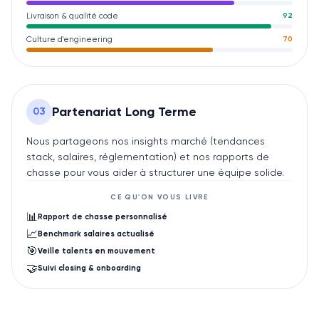
Livraison & qualité code
92
Culture d'engineering
70
Partenariat Long Terme
0
3
Nous partageons nos insights marché (tendances
stack, salaires, réglementation) et nos rapports de
chasse pour vous aider à structurer une équipe solide.
CE QU'ON VOUS LIVRE
📊
Rapport de chasse personnalisé
📈
Benchmark salaires actualisé
🎯
Veille talents en mouvement
🤝
Suivi closing & onboarding