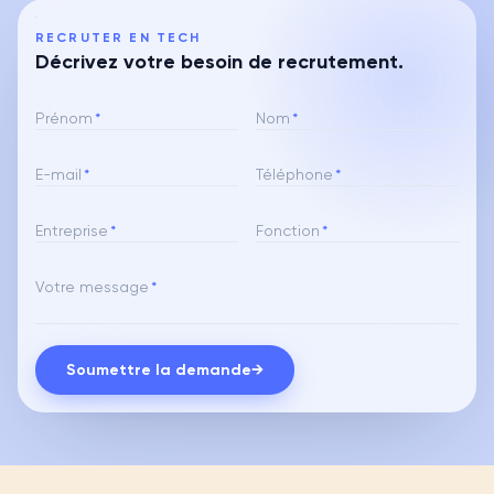
RECRUTER EN TECH
Décrivez votre besoin de recrutement.
Prénom
*
Nom
*
E-mail
*
Téléphone
*
Entreprise
*
Fonction
*
Votre message
*
Soumettre la demande
→