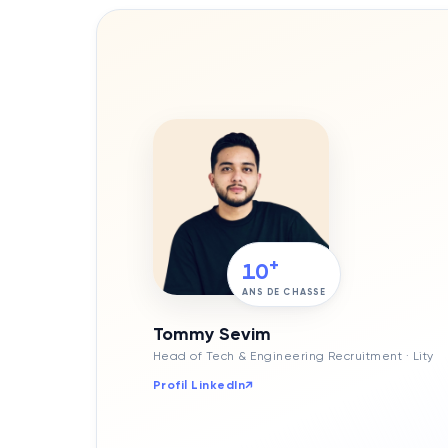
+
10
ANS DE CHASSE
Tommy Sevim
Head of Tech & Engineering Recruitment
· Lity
Profil LinkedIn
↗