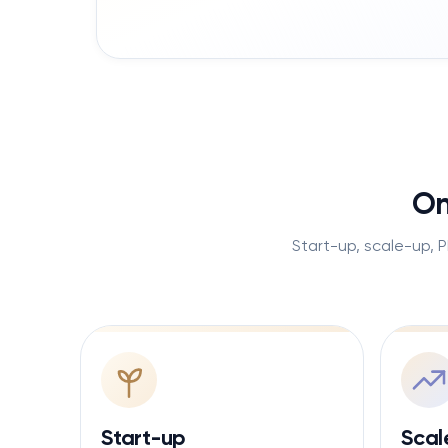
On
Start-up, scale-up, 
Start-up
Scal