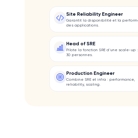
Site Reliability Engineer
Garantit la disponibilité et la perfor
des applications.
Head of SRE
Pilote la fonction SRE d'une scale-up :
30 personnes.
Production Engineer
Combine SRE et infra : performance,
reliability, scaling.