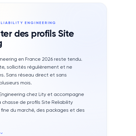
ELIABILITY ENGINEERING
ter des profils
Site
g
ngineering en France 2026 reste tendu.
e, sollicités régulièrement et ne
es. Sans réseau direct et sans
 plusieurs mois.
ty Engineering chez Lity et accompagne
chasse de profils Site Reliability
 fine du marché, des packages et des