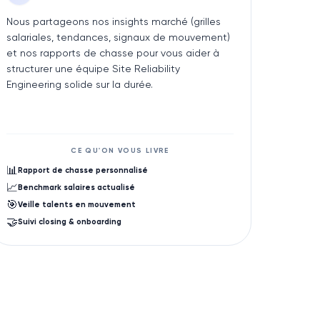
Nous partageons nos insights marché (grilles
salariales, tendances, signaux de mouvement)
et nos rapports de chasse pour vous aider à
structurer une équipe Site Reliability
Engineering solide sur la durée.
CE QU'ON VOUS LIVRE
📊
Rapport de chasse personnalisé
📈
Benchmark salaires actualisé
🎯
Veille talents en mouvement
🤝
Suivi closing & onboarding