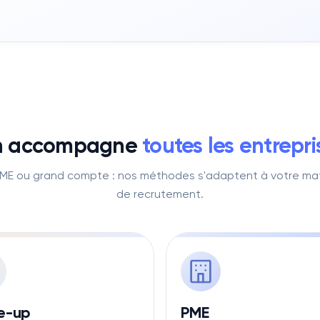
 accompagne
toutes les entrepri
PME ou grand compte : nos méthodes s'adaptent à votre mat
de recrutement.
e-up
PME