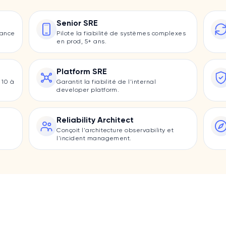
Senior SRE
mance
Pilote la fiabilité de systèmes complexes
en prod, 5+ ans.
Platform SRE
 10 à
Garantit la fiabilité de l'internal
developer platform.
Reliability Architect
Conçoit l'architecture observability et
l'incident management.