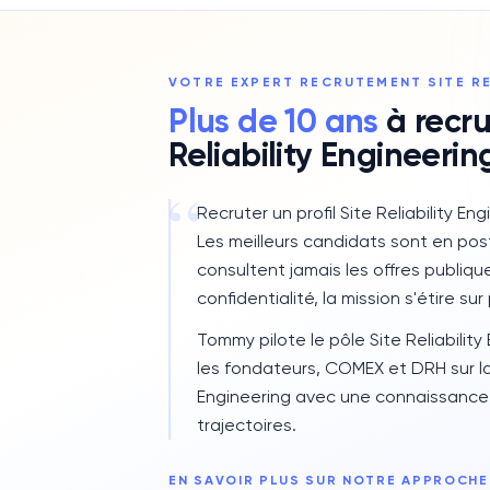
VOTRE EXPERT RECRUTEMENT
SITE R
Plus de 10 ans
à recru
Reliability Engineerin
“
Recruter un profil Site Reliability E
Les meilleurs candidats sont en post
consultent jamais les offres publiqu
confidentialité, la mission s'étire sur
Tommy pilote le pôle Site Reliabili
les fondateurs, COMEX et DRH sur la 
Engineering avec une connaissance
trajectoires.
EN SAVOIR PLUS SUR NOTRE APPROCHE