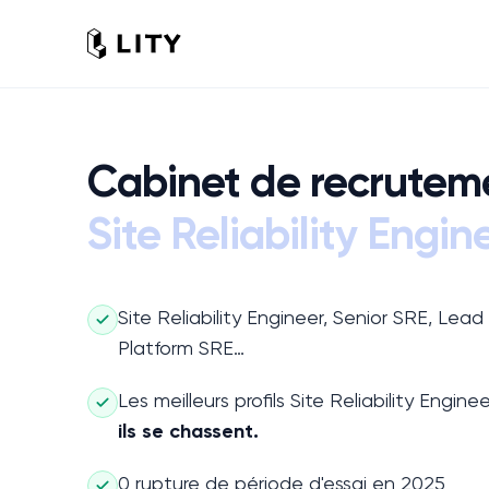
Cabinet de recrutem
Site Reliability Engin
Site Reliability Engineer, Senior SRE, Lea
Platform SRE…
Les meilleurs profils
Site Reliability Engine
ils se chassent.
0 rupture de période d'essai en 2025