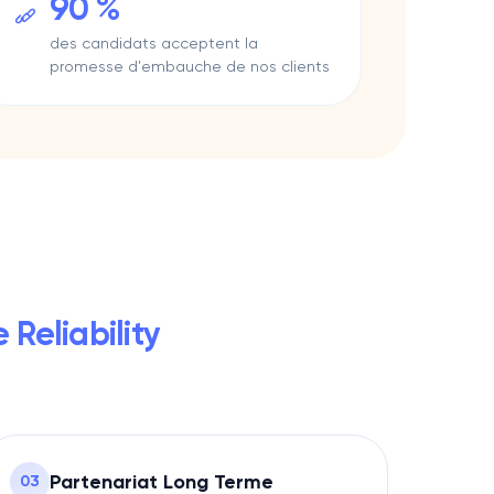
90 %
des candidats acceptent la
promesse d'embauche de nos clients
e Reliability
Partenariat Long Terme
0
3