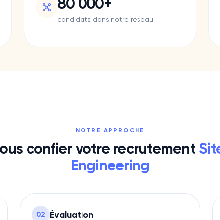
80 000+
candidats dans notre réseau
NOTRE APPROCHE
ous confier votre recrutement
Sit
Engineering
Évaluation
0
2