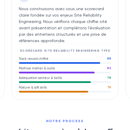
Nous construisons avec vous une scorecard
claire fondée sur vos enjeux Site Reliability
Engineering. Nous vérifions chaque chiffre cité
avant présentation et complétons l'évaluation
par des entretiens structurés et une prise de
références approfondie.
SCORECARD
SITE RELIABILITY ENGINEERING
TYPE
Track record chiffré
88
Maîtrise métier & outils
82
Adéquation secteur & taille
78
Posture & soft skills
75
NOTRE PROCESS