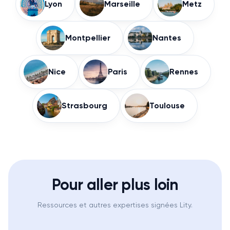
Lyon
Marseille
Metz
Montpellier
Nantes
Nice
Paris
Rennes
Strasbourg
Toulouse
Pour aller plus loin
Ressources et autres expertises signées Lity.