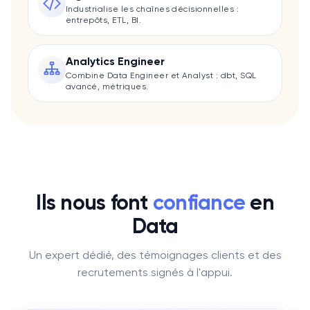
Industrialise les chaînes décisionnelles :
entrepôts, ETL, BI.
Analytics Engineer
Combine Data Engineer et Analyst : dbt, SQL
avancé, métriques.
Ils nous font
confiance
en
Data
Un expert dédié, des témoignages clients et des
recrutements signés à l'appui.