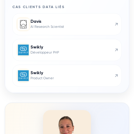
CAS CLIENTS
DATA
LIÉS
Davis
↗
AI Research Scientist
Swikly
↗
Développeur PHP
Swikly
↗
Product Owner