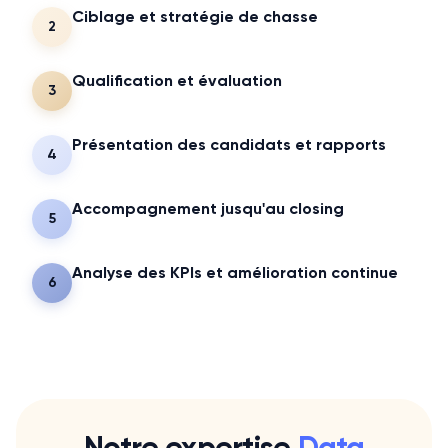
Ciblage et stratégie de chasse
2
Qualification et évaluation
3
Présentation des candidats et rapports
4
Accompagnement jusqu'au closing
5
Analyse des KPIs et amélioration continue
6
Notre expertise
Data