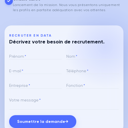
Lancement de la mission. Nous vous présentons uniquement
les profils en parfaite adéquation avec vos attentes.
RECRUTER EN DATA
Décrivez votre besoin de recrutement.
Prénom
*
Nom
*
E-mail
*
Téléphone
*
Entreprise
*
Fonction
*
Votre message
*
Soumettre la demande
→