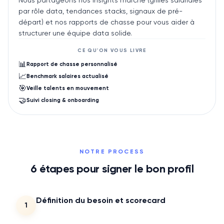
par rôle data, tendances stacks, signaux de pré-
départ) et nos rapports de chasse pour vous aider à
structurer une équipe data solide.
CE QU'ON VOUS LIVRE
📊
Rapport de chasse personnalisé
📈
Benchmark salaires actualisé
🎯
Veille talents en mouvement
🤝
Suivi closing & onboarding
NOTRE PROCESS
6
étapes pour signer le bon profil
Définition du besoin et scorecard
1