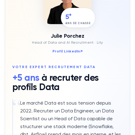
+
5
ANS DE CHASSE
Julie Porchez
Head of Data and AI Recruitment
· Lity
Profil LinkedIn
↗
VOTRE EXPERT RECRUTEMENT
DATA
+5 ans
à recruter des
profils
Data
“
Le marché Data est sous tension depuis
2022. Recruter un Data Engineer, un Data
Scientist ou un Head of Data capable de
structurer une stack moderne (Snowflake,
dbt, Airflow) prend des mois en interne, et les