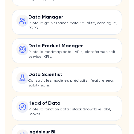
Data Manager
Pilote la gouvernance data : qualité, catalogue,
RGPD.
Data Product Manager
Pilote la roadmap data : APIs, plateformes self-
service, KPIs.
Data Scientist
Construit les modèles prédictifs : feature eng,
scikit-learn.
Head of Data
Pilote la fonction data : stack Snowflake, dbt,
Looker.
Ingénieur BI