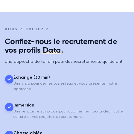
VOUS RECRUTEZ ?
Confiez-nous le recrutement de
vos profils
Data
.
Une approche de terrain pour des recrutements qui durent.
Échange (30 min)
Une visio pour cerner vos enjeux et vous présenter notre
approche.
Immersion
Une rencontre sur place pour qualifier, en profondeur, votre
culture et vos projets de recrutement.
Chasse ciblée