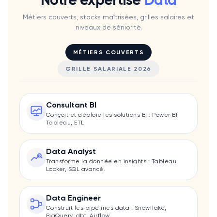
Métiers couverts, stacks maîtrisées, grilles salaires et
niveaux de séniorité.
MÉTIERS COUVERTS
GRILLE SALARIALE 2026
Consultant BI
Conçoit et déploie les solutions BI : Power BI,
Tableau, ETL.
Data Analyst
Transforme la donnée en insights : Tableau,
Looker, SQL avancé.
Data Engineer
Construit les pipelines data : Snowflake,
BigQuery, dbt, Airflow.