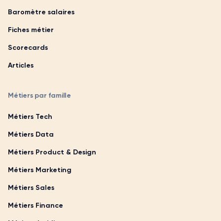
Baromètre salaires
Fiches métier
Scorecards
Articles
Métiers par famille
Métiers Tech
Métiers Data
Métiers Product & Design
Métiers Marketing
Métiers Sales
Métiers Finance