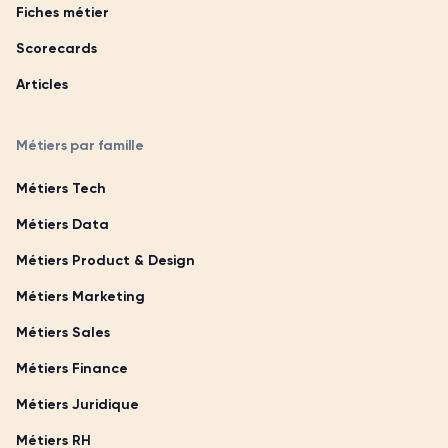
Fiches métier
Scorecards
Articles
Métiers par famille
Métiers Tech
Métiers Data
Métiers Product & Design
Métiers Marketing
Métiers Sales
Métiers Finance
Métiers Juridique
Métiers RH