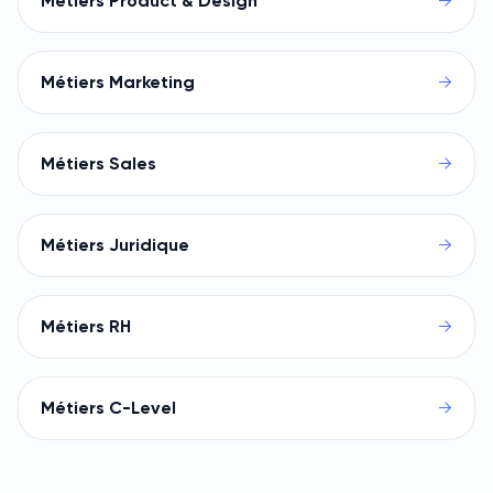
Métiers Product & Design
→
Métiers Marketing
→
Métiers Sales
→
Métiers Juridique
→
Métiers RH
→
Métiers C-Level
→