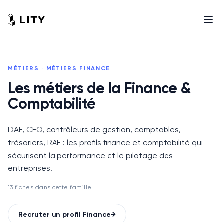
MÉTIERS
·
MÉTIERS FINANCE
Les métiers de la Finance &
Comptabilité
DAF, CFO, contrôleurs de gestion, comptables,
trésoriers, RAF : les profils finance et comptabilité qui
sécurisent la performance et le pilotage des
entreprises.
13
fiche
s
dans cette famille.
Recruter un profil
Finance
→