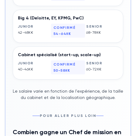
Big 4 (Deloitte, EY, KPMG, PwC)
JUNIOR
SENIOR
CONFIRMÉ
42-48K€
68-78K€
54-64K€
Cabinet spécialisé (start-up, scale-up)
JUNIOR
SENIOR
CONFIRMÉ
40-46K€
60-72K€
50-58K€
Le salaire varie en fonction de l'expérience, de la taille
du cabinet et de la localisation géographique.
POUR ALLER PLUS LOIN
Combien gagne un Chef de mission en