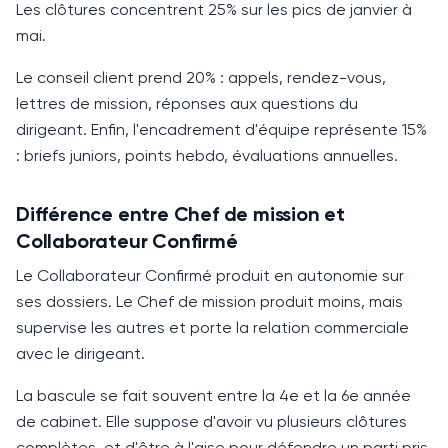
Les clôtures concentrent
25%
sur les pics de janvier à
mai.
Le conseil client prend
20%
: appels, rendez-vous,
lettres de mission, réponses aux questions du
dirigeant. Enfin, l'encadrement d'équipe représente
15%
: briefs juniors, points hebdo, évaluations annuelles.
Différence entre Chef de mission et
Collaborateur Confirmé
Le Collaborateur Confirmé produit en autonomie sur
ses dossiers. Le Chef de mission produit moins, mais
supervise les autres et porte la relation commerciale
avec le dirigeant.
La bascule se fait souvent entre la 4e et la 6e année
de cabinet. Elle suppose d'avoir vu plusieurs clôtures
complètes, et d'être à l'aise pour défendre un parti pris