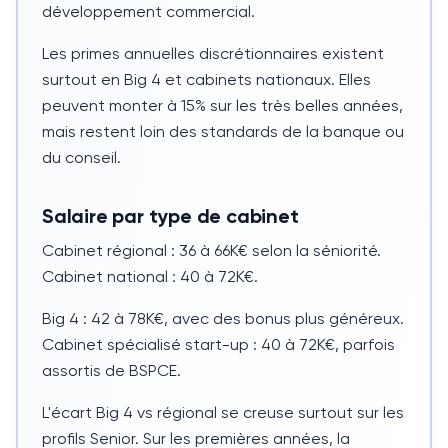
développement commercial.
Les primes annuelles discrétionnaires existent
surtout en Big 4 et cabinets nationaux. Elles
peuvent monter à
15%
sur les très belles années,
mais restent loin des standards de la banque ou
du conseil.
Salaire par type de cabinet
Cabinet régional :
36 à 66K€
selon la séniorité.
Cabinet national :
40 à 72K€
.
Big 4 :
42 à 78K€
, avec des bonus plus généreux.
Cabinet spécialisé start-up :
40 à 72K€
, parfois
assortis de
BSPCE
.
L'écart Big 4 vs régional se creuse surtout sur les
profils Senior. Sur les premières années, la