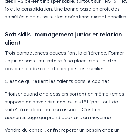
des IFRS devient indispensable, surtout sur IFRS 15, IFRS
16 et la consolidation. Une bonne base en droit des
sociétés aide aussi sur les opérations exceptionnelles.
Soft skills : management junior et relation
client
Trois compétences douces font la différence. Former
un junior sans tout refaire à sa place, c'est-à-dire
poser un cadre clair et corriger sans humilier.
C'est ce qui retient les talents dans le cabinet.
Prioriser quand cinq dossiers sortent en même temps
suppose de savoir dire non, ou plutôt "pas tout de
suite", à un client ou à un associé. C'est un
apprentissage qui prend deux ans en moyenne.
Vendre du conseil, enfin : repérer un besoin chez un