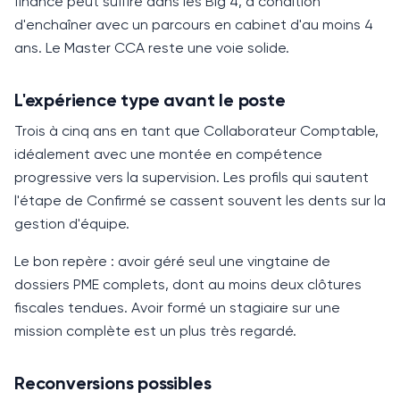
finance peut suffire dans les Big 4, à condition
d'enchaîner avec un parcours en cabinet d'au moins
4
ans
. Le Master CCA reste une voie solide.
L'expérience type avant le poste
Trois à cinq ans en tant que
Collaborateur Comptable
,
idéalement avec une montée en compétence
progressive vers la supervision. Les profils qui sautent
l'étape de Confirmé se cassent souvent les dents sur la
gestion d'équipe.
Le bon repère : avoir géré seul une vingtaine de
dossiers
PME
complets, dont au moins deux clôtures
fiscales tendues. Avoir formé un stagiaire sur une
mission complète est un plus très regardé.
Reconversions possibles