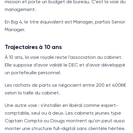
mission et porte un budget de bureau. C'est la voie du
management.
En Big 4, le titre équivalent est Manager, parfois Senior
Manager.
Trajectoires à 10 ans
À
10 ans
, la voie royale reste l'association au cabinet.
Elle suppose d'avoir validé le DEC et d'avoir développé
un portefeuille personnel.
Les rachats de parts se négocient entre 200 et
400K€
selon la taille du cabinet.
Une autre voie : s'installer en libéral comme expert-
comptable, seul ou à deux. Les cabinets jeunes type
Captain Compta ou Dougs montrent qu'on peut aussi
monter une structure full-digital sans clientèle héritée.