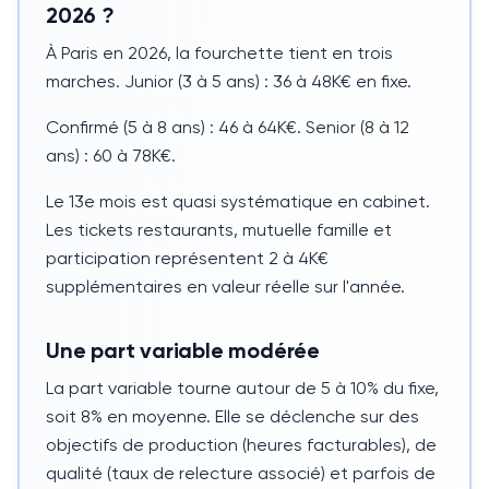
2026 ?
À Paris en 2026, la fourchette tient en trois
marches. Junior (
3 à 5 ans
) :
36 à 48K€
en fixe.
Confirmé (
5 à 8 ans
) :
46 à 64K€
. Senior (
8 à 12
ans
) :
60 à 78K€
.
Le 13e mois est quasi systématique en cabinet.
Les tickets restaurants, mutuelle famille et
participation représentent
2 à 4K€
supplémentaires en valeur réelle sur l'année.
Une part variable modérée
La part variable tourne autour de
5 à 10%
du fixe,
soit
8%
en moyenne. Elle se déclenche sur des
objectifs de production (heures facturables), de
qualité (taux de relecture associé) et parfois de