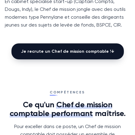
En cabinet spécialisé start-up (Captain Compta,
Dougs, Indy), le Chef de mission jongle avec des outils
modernes type Pennylane et conseille des dirigeants
jeunes sur des sujets de levée de fonds,
BSPCE
,
CIR
.
Je recrute un
Chef de mission comptable
!
↓
COMPÉTENCES
Ce qu'un
Chef de mission
comptable
performant
maîtrise.
Pour exceller dans ce poste, un Chef de mission
comptable doit posséder un ensemble de