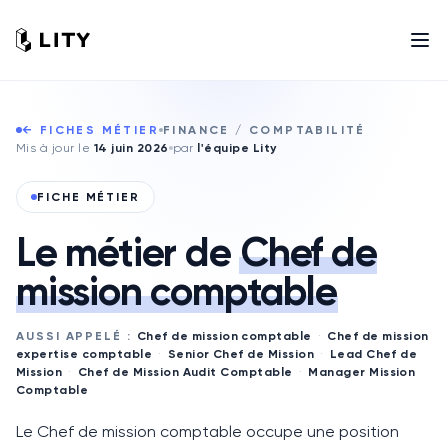
← FICHES MÉTIER
FINANCE / COMPTABILITÉ
Mis à jour le
14 juin 2026
par
l'équipe Lity
FICHE MÉTIER
Le métier de
Chef de
mission comptable
AUSSI APPELÉ :
Chef de mission comptable
·
Chef de mission
expertise comptable
·
Senior Chef de Mission
·
Lead Chef de
Mission
·
Chef de Mission Audit Comptable
·
Manager Mission
Comptable
Le Chef de mission comptable occupe une position