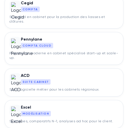
Cegid
COMPTA
Standard en cabinet pour la production des liasses et
clôtures.
Pennylane
COMPTA CLOUD
Plateforme moderne en cabinet spécialisé start-up et scale-
up.
ACD
SUITE CABINET
Suite logicielle métier pour les cabinets régionaux.
Excel
MODÉLISATION
Synthèses, comparatifs N-1, analyses ad hoc pour le client.