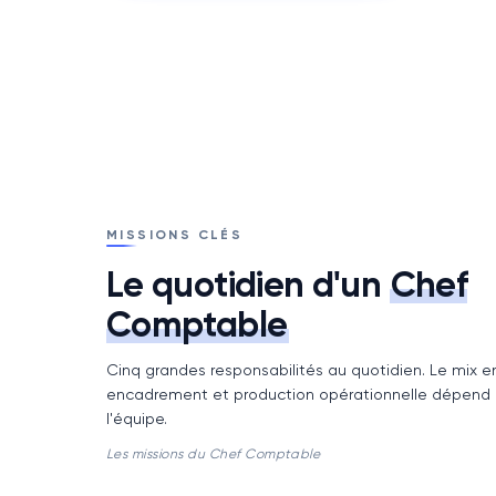
MISSIONS CLÉS
Le quotidien d'un
Chef
Comptable
Cinq grandes responsabilités au quotidien. Le mix e
encadrement et production opérationnelle dépend d
l'équipe.
Les missions du Chef Comptable