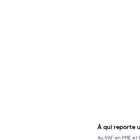
À qui reporte
Au
RAF
en PME et 