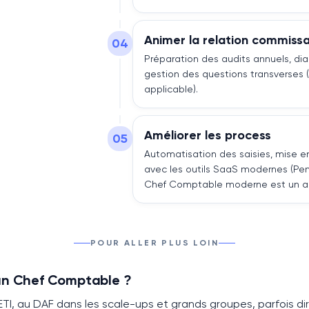
Animer la relation commiss
04
Préparation des audits annuels, dia
gestion des questions transverses (p
applicable).
Améliorer les process
05
Automatisation des saisies, mise en
avec les outils SaaS modernes (Pen
Chef Comptable moderne est un acte
POUR ALLER PLUS LOIN
 un Chef Comptable ?
ETI, au
DAF
dans les scale-ups et grands groupes, parfois d