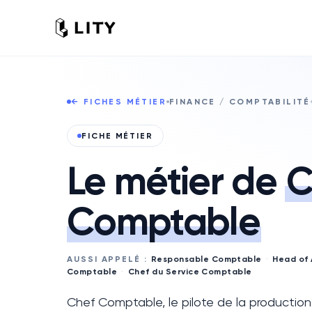
← FICHES MÉTIER
FINANCE / COMPTABILITÉ
FICHE MÉTIER
Le métier de
C
Comptable
AUSSI APPELÉ :
Responsable Comptable
·
Head of
Comptable
·
Chef du Service Comptable
Chef Comptable, le pilote de la productio