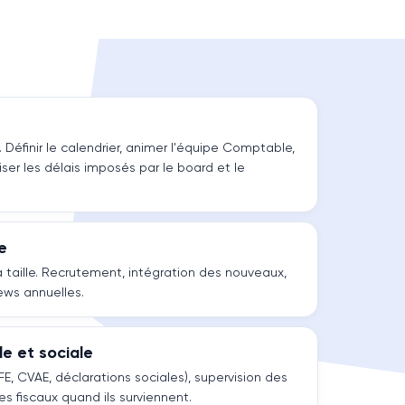
. Définir le calendrier, animer l'équipe Comptable,
riser les délais imposés par le board et le
e
 taille. Recrutement, intégration des nouveaux,
ws annuelles.
le et sociale
CFE, CVAE, déclarations sociales), supervision des
es fiscaux quand ils surviennent.