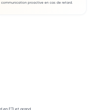
communication proactive en cas de retard.
 en ETI et grand