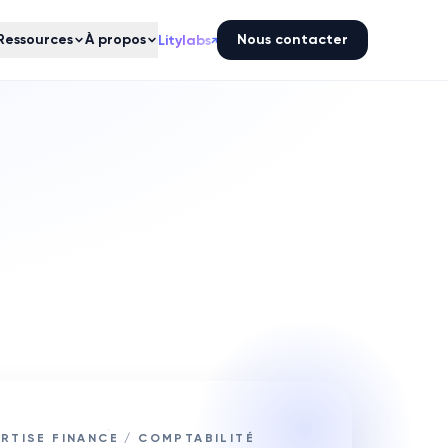
Ressources
À propos
Nous contacter
Litylabs
↗
RTISE FINANCE / COMPTABILITÉ