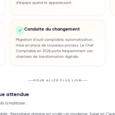
d'équipe quand ils apparaissent.
Conduite du changement
Migration d'outil comptable, automatisation,
mise en place de nouveaux process. Le Chef
Comptable en 2026 porte fréquemment ces
chantiers de transformation digitale.
POUR ALLER PLUS LOIN
ue attendue
ils à maîtriser :
able
: Pennylane domine en scale-up moderne, Sage et Cegid