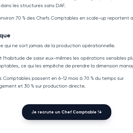
 dans les structures sans DAF.
 environ
70 %
des Chefs Comptables en scale-up reportent a
ique
 qui ne sort jamais de la production opérationnelle.
l'habitude de saisir eux-mêmes les opérations sensibles pl
mptables, ce qui les empêche de prendre la dimension man
efs Comptables passent en
6-12 mois
à
70 %
du temps sur
agement et
30 %
sur production directe.
Je recrute un
Chef Comptable
!
↓