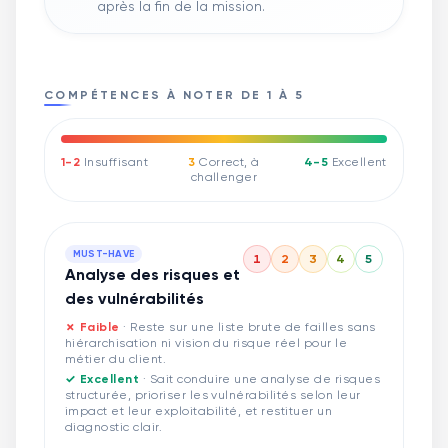
après la fin de la mission.
COMPÉTENCES À NOTER DE 1 À 5
1-2
Insuffisant
3
Correct, à
4-5
Excellent
challenger
MUST-HAVE
1
2
3
4
5
Analyse des risques et
des vulnérabilités
✗ Faible
·
Reste sur une liste brute de failles sans
hiérarchisation ni vision du risque réel pour le
métier du client.
✓ Excellent
·
Sait conduire une analyse de risques
structurée, prioriser les vulnérabilités selon leur
impact et leur exploitabilité, et restituer un
diagnostic clair.