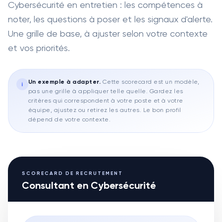
Cybersécurité en entretien : les compétences à
noter, les questions à poser et les signaux d'alerte.
Une grille de base, à ajuster selon votre contexte
et vos priorités.
Un exemple à adapter
.
Cette scorecard est un modèle,
i
pas une grille à appliquer telle quelle. Gardez les
critères qui correspondent à votre poste et à votre
équipe, ajustez ou retirez les autres. Le bon profil
dépend de votre contexte.
SCORECARD DE RECRUTEMENT
Consultant en Cybersécurité