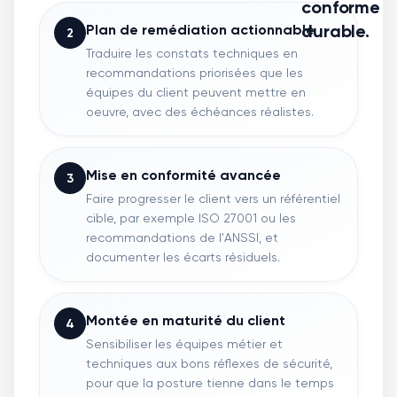
conforme e
durable.
Plan de remédiation actionnable
2
Traduire les constats techniques en
recommandations priorisées que les
équipes du client peuvent mettre en
oeuvre, avec des échéances réalistes.
Mise en conformité avancée
3
Faire progresser le client vers un référentiel
cible, par exemple ISO 27001 ou les
recommandations de l'ANSSI, et
documenter les écarts résiduels.
Montée en maturité du client
4
Sensibiliser les équipes métier et
techniques aux bons réflexes de sécurité,
pour que la posture tienne dans le temps