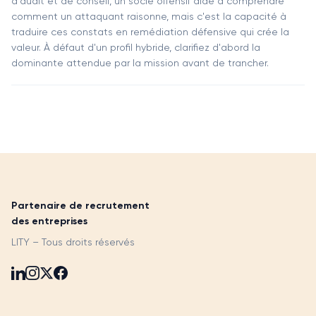
d'audit et de conseil, un socle offensif aide à comprendre
comment un attaquant raisonne, mais c'est la capacité à
traduire ces constats en remédiation défensive qui crée la
valeur. À défaut d'un profil hybride, clarifiez d'abord la
dominante attendue par la mission avant de trancher.
Partenaire de recrutement
des entreprises
LITY – Tous droits réservés