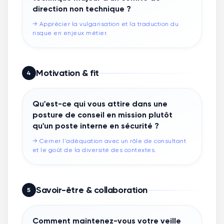
direction non technique ?
→
Apprécier la vulgarisation et la traduction du
risque en enjeux métier.
Motivation & fit
4
Qu'est-ce qui vous attire dans une
posture de conseil en mission plutôt
qu'un poste interne en sécurité ?
→
Cerner l'adéquation avec un rôle de consultant
et le goût de la diversité des contextes.
Savoir-être & collaboration
5
Comment maintenez-vous votre veille