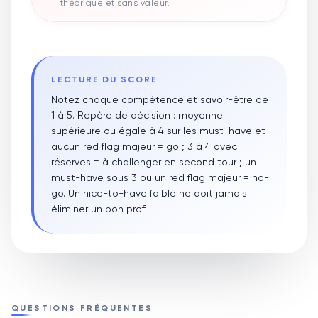
théorique et sans valeur.
LECTURE DU SCORE
Notez chaque compétence et savoir-être de
1 à 5. Repère de décision : moyenne
supérieure ou égale à 4 sur les must-have et
aucun red flag majeur = go ; 3 à 4 avec
réserves = à challenger en second tour ; un
must-have sous 3 ou un red flag majeur = no-
go. Un nice-to-have faible ne doit jamais
éliminer un bon profil.
QUESTIONS FRÉQUENTES