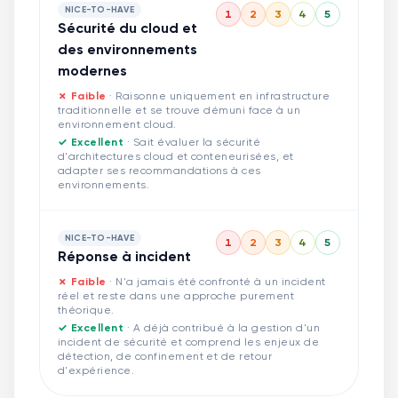
NICE-TO-HAVE
1
2
3
4
5
Sécurité du cloud et
des environnements
modernes
✗ Faible
·
Raisonne uniquement en infrastructure
traditionnelle et se trouve démuni face à un
environnement cloud.
✓ Excellent
·
Sait évaluer la sécurité
d'architectures cloud et conteneurisées, et
adapter ses recommandations à ces
environnements.
NICE-TO-HAVE
1
2
3
4
5
Réponse à incident
✗ Faible
·
N'a jamais été confronté à un incident
réel et reste dans une approche purement
théorique.
✓ Excellent
·
A déjà contribué à la gestion d'un
incident de sécurité et comprend les enjeux de
détection, de confinement et de retour
d'expérience.