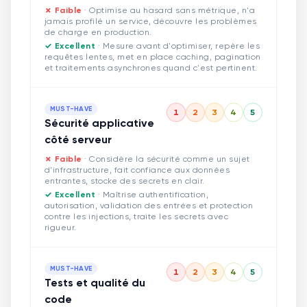
✗ Faible
·
Optimise au hasard sans métrique, n'a
jamais profilé un service, découvre les problèmes
de charge en production.
✓ Excellent
·
Mesure avant d'optimiser, repère les
requêtes lentes, met en place caching, pagination
et traitements asynchrones quand c'est pertinent.
MUST-HAVE
1
2
3
4
5
Sécurité applicative
côté serveur
✗ Faible
·
Considère la sécurité comme un sujet
d'infrastructure, fait confiance aux données
entrantes, stocke des secrets en clair.
✓ Excellent
·
Maîtrise authentification,
autorisation, validation des entrées et protection
contre les injections, traite les secrets avec
rigueur.
MUST-HAVE
1
2
3
4
5
Tests et qualité du
code