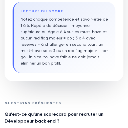
LECTURE DU SCORE
Notez chaque compétence et savoir-être de
1 à 5. Repère de décision : moyenne
supérieure ou égale à 4 sur les must-have et
aucun red flag majeur = go ; 3 à 4 avec
réserves = à challenger en second tour ; un
must-have sous 3 ou un red flag majeur = no-
go. Un nice-to-have faible ne doit jamais
éliminer un bon profil.
QUESTIONS FRÉQUENTES
Qu'est-ce qu'une scorecard pour recruter un
Développeur back end ?