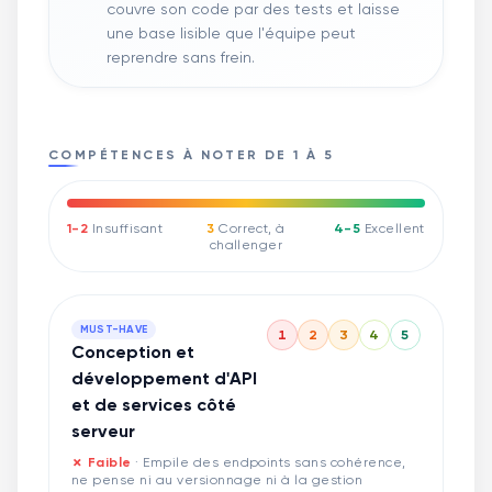
couvre son code par des tests et laisse
une base lisible que l'équipe peut
reprendre sans frein.
COMPÉTENCES À NOTER DE 1 À 5
1-2
Insuffisant
3
Correct, à
4-5
Excellent
challenger
MUST-HAVE
1
2
3
4
5
Conception et
développement d'API
et de services côté
serveur
✗ Faible
·
Empile des endpoints sans cohérence,
ne pense ni au versionnage ni à la gestion