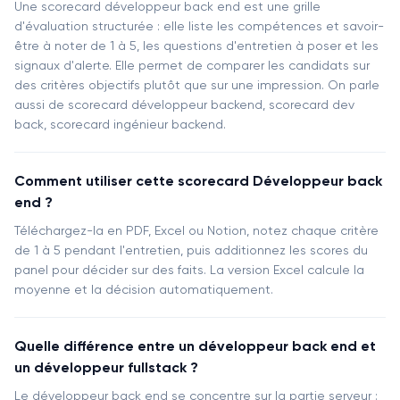
Une scorecard développeur back end est une grille
d'évaluation structurée : elle liste les compétences et savoir-
être à noter de 1 à 5, les questions d'entretien à poser et les
signaux d'alerte. Elle permet de comparer les candidats sur
des critères objectifs plutôt que sur une impression. On parle
aussi de scorecard développeur backend, scorecard dev
back, scorecard ingénieur backend.
Comment utiliser cette scorecard Développeur back
end ?
Téléchargez-la en PDF, Excel ou Notion, notez chaque critère
de 1 à 5 pendant l'entretien, puis additionnez les scores du
panel pour décider sur des faits. La version Excel calcule la
moyenne et la décision automatiquement.
Quelle différence entre un développeur back end et
un développeur fullstack ?
Le développeur back end se concentre sur la partie serveur :