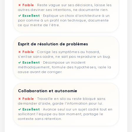
✗ Faible
·
Reste vague sur ses décisions, laisse les
autres deviner ses intentions, ne documente rien.
✓ Excellent
·
Explique un choix d'architecture à un
pair comme à un profil non technique, documente
ce qui mérite de l'être.
Esprit de résolution de problèmes
✗ Faible
·
Corrige les symptômes au hasard,
s'enlise sans cadre, ne sait pas reproduire un bug.
✓ Excellent
·
Décompose un incident
méthodiquement, formule des hypothèses, isole la
cause avant de corriger.
Collaboration et autonomie
✗ Faible
·
Travaille en silo ou reste bloqué sans
demander d'aide, garde l'information pour lui.
✓ Excellent
·
Avance seul sur un sujet cadré tout en
sollicitant l'équipe au bon moment, partage le
contexte sans rétention.