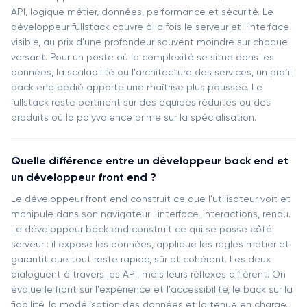
API, logique métier, données, performance et sécurité. Le
développeur fullstack couvre à la fois le serveur et l'interface
visible, au prix d'une profondeur souvent moindre sur chaque
versant. Pour un poste où la complexité se situe dans les
données, la scalabilité ou l'architecture des services, un profil
back end dédié apporte une maîtrise plus poussée. Le
fullstack reste pertinent sur des équipes réduites ou des
produits où la polyvalence prime sur la spécialisation.
Quelle différence entre un développeur back end et
un développeur front end ?
Le développeur front end construit ce que l'utilisateur voit et
manipule dans son navigateur : interface, interactions, rendu.
Le développeur back end construit ce qui se passe côté
serveur : il expose les données, applique les règles métier et
garantit que tout reste rapide, sûr et cohérent. Les deux
dialoguent à travers les API, mais leurs réflexes diffèrent. On
évalue le front sur l'expérience et l'accessibilité, le back sur la
fiabilité, la modélisation des données et la tenue en charge.