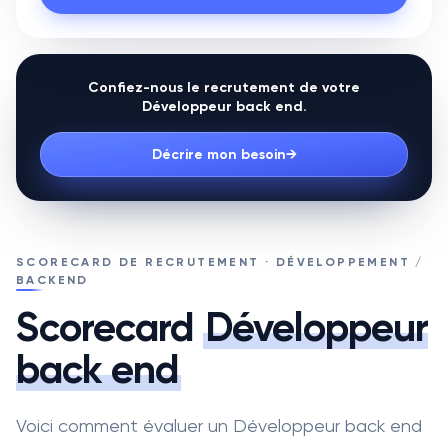
Confiez-nous le recrutement de votre
Développeur back end
.
Décrire mon besoin
→
SCORECARD DE RECRUTEMENT · DÉVELOPPEMENT /
BACKEND
Scorecard
Développeur
back end
Voici comment évaluer un Développeur back end