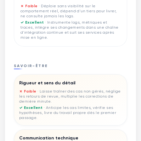
✗ Faible
·
Déploie sans visibilité sur le
comportement réel, dépend d'un tiers pour livrer,
ne consulte jamais les logs.
✓ Excellent
·
Instrumente logs, métriques et
traces, intègre ses changements dans une chaîne
d'intégration continue et suit ses services après
mise en ligne.
SAVOIR-ÊTRE
Rigueur et sens du détail
✗ Faible
·
Laisse traîner des cas non gérés, néglige
les retours de revue, multiplie les corrections de
dernière minute.
✓ Excellent
·
Anticipe les cas limites, vérifie ses
hypothèses, livre du travail propre dès le premier
passage.
Communication technique