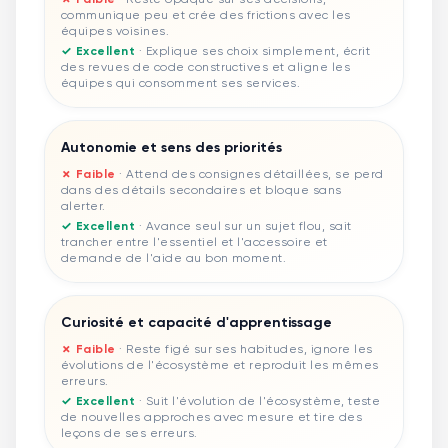
communique peu et crée des frictions avec les
équipes voisines.
✓ Excellent
·
Explique ses choix simplement, écrit
des revues de code constructives et aligne les
équipes qui consomment ses services.
Autonomie et sens des priorités
✗ Faible
·
Attend des consignes détaillées, se perd
dans des détails secondaires et bloque sans
alerter.
✓ Excellent
·
Avance seul sur un sujet flou, sait
trancher entre l'essentiel et l'accessoire et
demande de l'aide au bon moment.
Curiosité et capacité d'apprentissage
✗ Faible
·
Reste figé sur ses habitudes, ignore les
évolutions de l'écosystème et reproduit les mêmes
erreurs.
✓ Excellent
·
Suit l'évolution de l'écosystème, teste
de nouvelles approches avec mesure et tire des
leçons de ses erreurs.