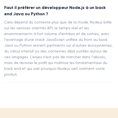
Faut il préférer un développeur Node.js à un back
end Java ou Python ?
Cela dépend du contexte plus que de la mode. Node.js brille
sur les services orientés API, le temps réel et les
environnements à fort volume d'entrées et de sorties, avec
l'avantage d'une stack JavaScript unifiée du front au back.
Java ou Python restent pertinents sur d'autres écosystèmes,
du calcul intensif ou des contextes déjà outillés autour de
ces langages. L'enjeu n'est pas de trancher dans l'absolu,
mais de recruter le profil qui maîtrise les fondamentaux du
back end et qui sait pourquoi Node.js sert vraiment votre
produit.