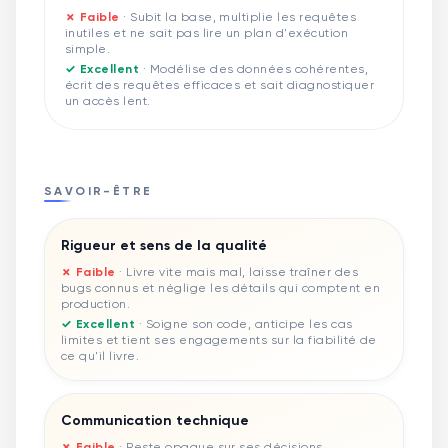
✗ Faible
·
Subit la base, multiplie les requêtes
inutiles et ne sait pas lire un plan d'exécution
simple.
✓ Excellent
·
Modélise des données cohérentes,
écrit des requêtes efficaces et sait diagnostiquer
un accès lent.
SAVOIR-ÊTRE
Rigueur et sens de la qualité
✗ Faible
·
Livre vite mais mal, laisse traîner des
bugs connus et néglige les détails qui comptent en
production.
✓ Excellent
·
Soigne son code, anticipe les cas
limites et tient ses engagements sur la fiabilité de
ce qu'il livre.
Communication technique
✗ Faible
·
Reste opaque sur ses décisions,