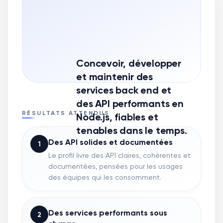
Concevoir, développer
et maintenir des
services back end et
des API performants en
RÉSULTATS ATTENDUS
Node.js, fiables et
tenables dans le temps.
Des API solides et documentées
1
Le profil livre des API claires, cohérentes et
documentées, pensées pour les usages
des équipes qui les consomment.
Des services performants sous
2