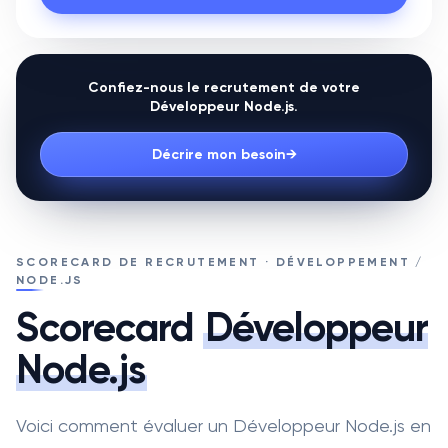
Confiez-nous le recrutement de votre
Développeur Node.js
.
Décrire mon besoin
→
SCORECARD DE RECRUTEMENT · DÉVELOPPEMENT /
NODE.JS
Scorecard
Développeur
Node.js
Voici comment évaluer un Développeur Node.js en