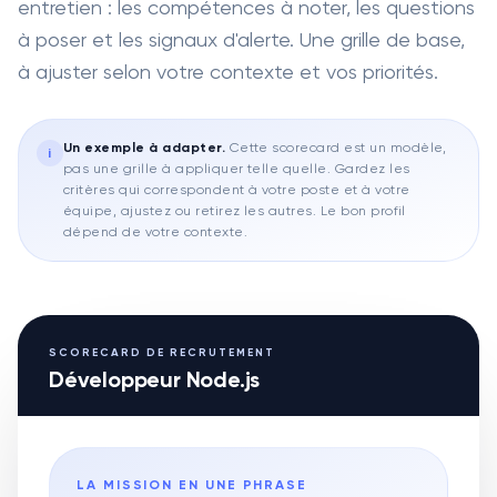
entretien : les compétences à noter, les questions
à poser et les signaux d'alerte. Une grille de base,
à ajuster selon votre contexte et vos priorités.
Un exemple à adapter
.
Cette scorecard est un modèle,
i
pas une grille à appliquer telle quelle. Gardez les
critères qui correspondent à votre poste et à votre
équipe, ajustez ou retirez les autres. Le bon profil
dépend de votre contexte.
SCORECARD DE RECRUTEMENT
Développeur Node.js
LA MISSION EN UNE PHRASE