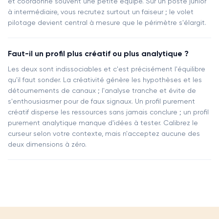
et coordonne souvent une petite équipe. Sur un poste junior
à intermédiaire, vous recrutez surtout un faiseur ; le volet
pilotage devient central à mesure que le périmètre s'élargit.
Faut-il un profil plus créatif ou plus analytique ?
Les deux sont indissociables et c'est précisément l'équilibre
qu'il faut sonder. La créativité génère les hypothèses et les
détournements de canaux ; l'analyse tranche et évite de
s'enthousiasmer pour de faux signaux. Un profil purement
créatif disperse les ressources sans jamais conclure ; un profil
purement analytique manque d'idées à tester. Calibrez le
curseur selon votre contexte, mais n'acceptez aucune des
deux dimensions à zéro.