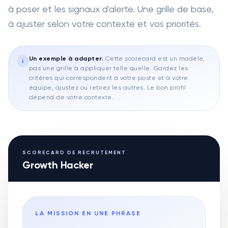
à poser et les signaux d'alerte. Une grille de base,
à ajuster selon votre contexte et vos priorités.
Un exemple à adapter
.
Cette scorecard est un modèle,
i
pas une grille à appliquer telle quelle. Gardez les
critères qui correspondent à votre poste et à votre
équipe, ajustez ou retirez les autres. Le bon profil
dépend de votre contexte.
SCORECARD DE RECRUTEMENT
Growth Hacker
LA MISSION EN UNE PHRASE