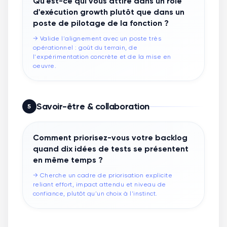
Qu'est-ce qui vous attire dans un rôle
d'exécution growth plutôt que dans un
poste de pilotage de la fonction ?
→
Valide l'alignement avec un poste très
opérationnel : goût du terrain, de
l'expérimentation concrète et de la mise en
oeuvre.
Savoir-être & collaboration
5
Comment priorisez-vous votre backlog
quand dix idées de tests se présentent
en même temps ?
→
Cherche un cadre de priorisation explicite
reliant effort, impact attendu et niveau de
confiance, plutôt qu'un choix à l'instinct.