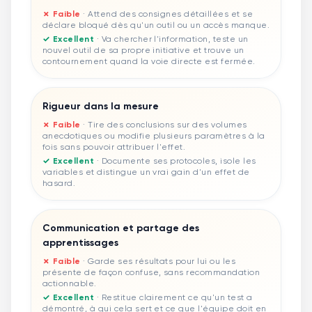
✗ Faible
·
Attend des consignes détaillées et se
déclare bloqué dès qu'un outil ou un accès manque.
✓ Excellent
·
Va chercher l'information, teste un
nouvel outil de sa propre initiative et trouve un
contournement quand la voie directe est fermée.
Rigueur dans la mesure
✗ Faible
·
Tire des conclusions sur des volumes
anecdotiques ou modifie plusieurs paramètres à la
fois sans pouvoir attribuer l'effet.
✓ Excellent
·
Documente ses protocoles, isole les
variables et distingue un vrai gain d'un effet de
hasard.
Communication et partage des
apprentissages
✗ Faible
·
Garde ses résultats pour lui ou les
présente de façon confuse, sans recommandation
actionnable.
✓ Excellent
·
Restitue clairement ce qu'un test a
démontré, à qui cela sert et ce que l'équipe doit en