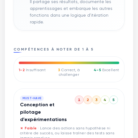
Il partage ses résultats, documente les
apprentissages et embarque les autres
fonctions dans une logique d'itération
rapide.
COMPÉTENCES À NOTER DE 1 À 5
1-2
Insuffisant
3
Correct, à
4-5
Excellent
challenger
MUST-HAVE
1
2
3
4
5
Conception et
pilotage
d'expérimentations
✗ Faible
·
Lance des actions sans hypothèse ni
critère de succès, ou laisse traîner des tests sans