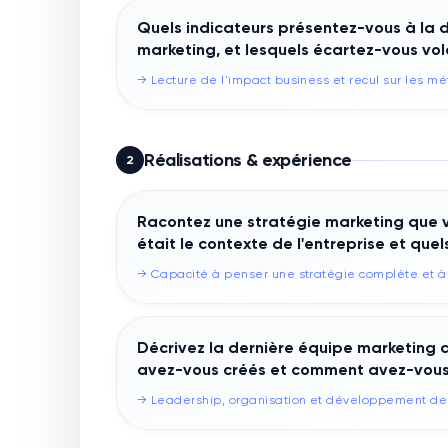
Quels indicateurs présentez-vous à la d
marketing, et lesquels écartez-vous vo
→
Lecture de l'impact business et recul sur les mé
Réalisations & expérience
2
Racontez une stratégie marketing que v
était le contexte de l'entreprise et qu
→
Capacité à penser une stratégie complète et à 
Décrivez la dernière équipe marketing q
avez-vous créés et comment avez-vous 
→
Leadership, organisation et développement de