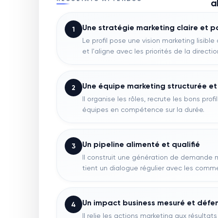
a
Une stratégie marketing claire et 
1
Le profil pose une vision marketing lisibl
et l'aligne avec les priorités de la directi
Une équipe marketing structurée e
2
Il organise les rôles, recrute les bons prof
équipes en compétence sur la durée.
Un pipeline alimenté et qualifié
3
Il construit une génération de demande m
tient un dialogue régulier avec les comme
Un impact business mesuré et défe
4
Il relie les actions marketing aux résultats