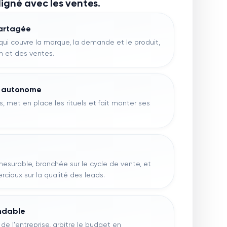
ligné avec les ventes.
partagée
e qui couvre la marque, la demande et le produit,
on et des ventes.
t autonome
ils, met en place les rituels et fait monter ses
esurable, branchée sur le cycle de vente, et
rciaux sur la qualité des leads.
ndable
 de l'entreprise, arbitre le budget en