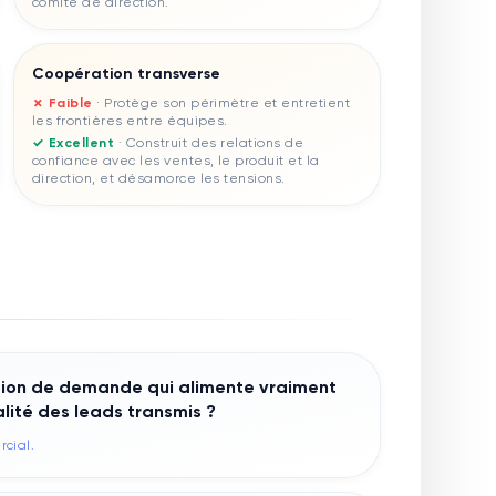
comité de direction.
Coopération transverse
✗ Faible
·
Protège son périmètre et entretient
les frontières entre équipes.
✓ Excellent
·
Construit des relations de
confiance avec les ventes, le produit et la
direction, et désamorce les tensions.
ion de demande qui alimente vraiment
lité des leads transmis ?
rcial.