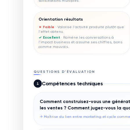
sollicitations multiples.
Orientation résultats
✗ Faible
·
Valorise l'activité produite plutôt que
l'effet obtenu.
✓ Excellent
·
Ramène les conversations à
l'impact business et assume ses chiffres, bons
comme mauvais.
QUESTIONS D'ÉVALUATION
Compétences techniques
1
Comment construisez-vous une générat
les ventes ? Comment jugez-vous la qua
→
Maîtrise du lien entre marketing et cycle comme