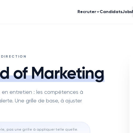
Recruter
Candidats
Jobs
 DIRECTION
d of Marketing
 en entretien : les compétences à
lerte. Une grille de base, à ajuster
e, pas une grille à appliquer telle quelle.