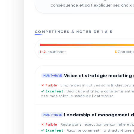
conséquence et sait expliquer ses choix 
COMPÉTENCES À NOTER DE 1 À 5
1-2
Insuffisant
3
Correct,
Vision et stratégie marketing
MUST-HAVE
✗ Faible
·
Empile des initiatives sans fil directeur 
✓ Excellent
·
Décrit une stratégie cohérente ent
assumés selon le stade de l'entreprise.
Leadership et management d
MUST-HAVE
✗ Faible
·
Reste dans l'exécution personnelle et p
✓ Excellent
·
Raconte comment il a structuré une é