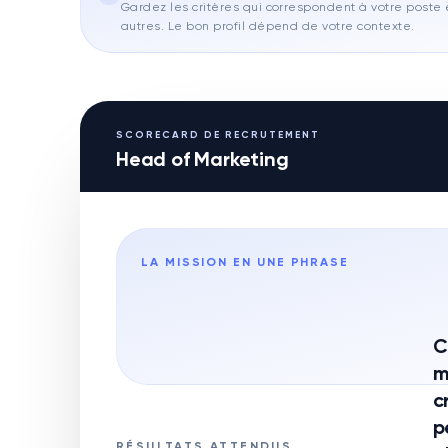
Gardez les critères qui correspondent à votre poste e
autres. Le bon profil dépend de votre contexte.
SCORECARD DE RECRUTEMENT
Head of Marketing
LA MISSION EN UNE PHRASE
C
m
c
p
RÉSULTATS ATTENDUS