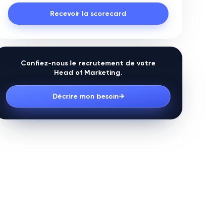
Recevoir la scorecard
Confiez-nous le recrutement de votre
Head of Marketing
.
Décrire mon besoin
→