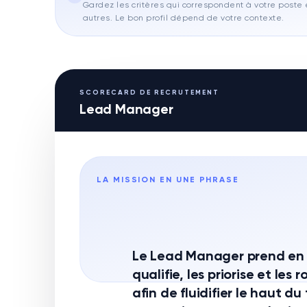
Gardez les critères qui correspondent à votre poste e
autres. Le bon profil dépend de votre contexte.
SCORECARD DE RECRUTEMENT
Lead Manager
LA MISSION EN UNE PHRASE
Le Lead Manager prend en c
qualifie, les priorise et le
afin de fluidifier le haut du