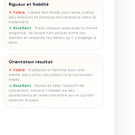
Rigueur et fiabilité
✗ Faible
·
Laisse des leads sans suite, oublie
des relances et manque de constance dans le
traitement.
✓ Excellent
·
Traite chaque lead avec la même
exigence, ne laisse rien passer entre les
mailles et respecte les délais qu'il s'engage à
tenir.
Orientation résultat
✗ Faible
·
S'attache à l'activité pour elle-
même sans relier ses actions à la conversion
finale.
✓ Excellent
·
Garde en tête l'objectif de
conversion, mesure l'impact de ses
ajustements et reste concentré sur ce qui fait
avancer le pipe.