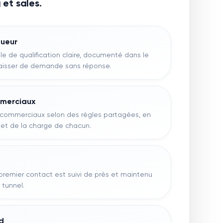
et sales.
gueur
lle de qualification claire, documenté dans le
laisser de demande sans réponse.
ommerciaux
x commerciaux selon des règles partagées, en
 et de la charge de chacun.
 premier contact est suivi de près et maintenu
 tunnel.
ad