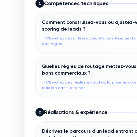
Compétences techniques
1
Comment construisez-vous ou ajustez-vou
scoring de leads ?
→
Cherchez des critères concrets, une logique de 
arbitrages.
Quelles règles de routage mettez-vous 
bons commerciaux ?
→
Cherchez des règles explicites, la prise en com
tenable dans le temps.
Réalisations & expérience
2
Décrivez le parcours d'un lead entrant 