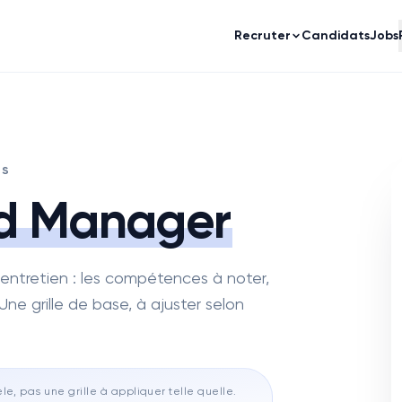
Recruter
Candidats
Jobs
DS
d Manager
ntretien : les compétences à noter,
Une grille de base, à ajuster selon
e, pas une grille à appliquer telle quelle.