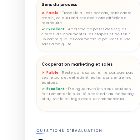
Sens du process
✗ Faible
·
Travaille au cas par cas, sans cadre
stable, ce qui rend ses décisions difficiles à
reproduire.
✓ Excellent
·
Apprécie de poser des règles
claires, de documenter les étapes et de tenir
un cadre que les commerciaux peuvent suivre
sans ambiguïté.
Coopération marketing et sales
✗ Faible
·
Reste dans sa bulle, ne partage pas
ses retours et entretient les tensions entre les
équipes.
✓ Excellent
·
Dialogue avec les deux équipes,
fait remonter la qualité des leads au marketing
et ajuste le routage avec les commerciaux.
QUESTIONS D'ÉVALUATION