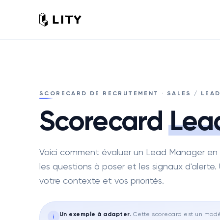
SCORECARD DE RECRUTEMENT · SALES / LEA
Scorecard
Lea
Voici comment évaluer un Lead Manager en e
les questions à poser et les signaux d'alerte. 
votre contexte et vos priorités.
Un exemple à adapter
.
Cette scorecard est un modèl
i