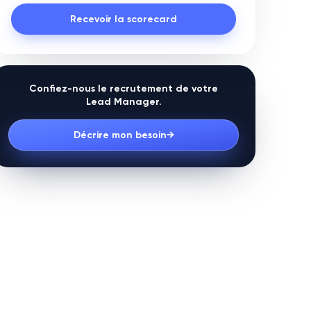
Recevoir la scorecard
Confiez-nous le recrutement de votre
Lead Manager
.
Décrire mon besoin
→