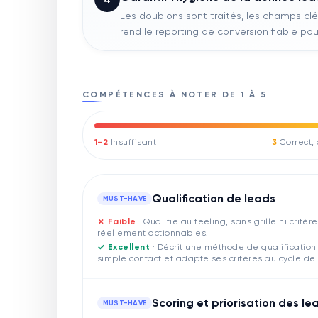
Les doublons sont traités, les champs clé
rend le reporting de conversion fiable po
COMPÉTENCES À NOTER DE 1 À 5
1-2
Insuffisant
3
Correct,
Qualification de leads
MUST-HAVE
✗ Faible
·
Qualifie au feeling, sans grille ni critè
réellement actionnables.
✓ Excellent
·
Décrit une méthode de qualification 
simple contact et adapte ses critères au cycle de
Scoring et priorisation des le
MUST-HAVE