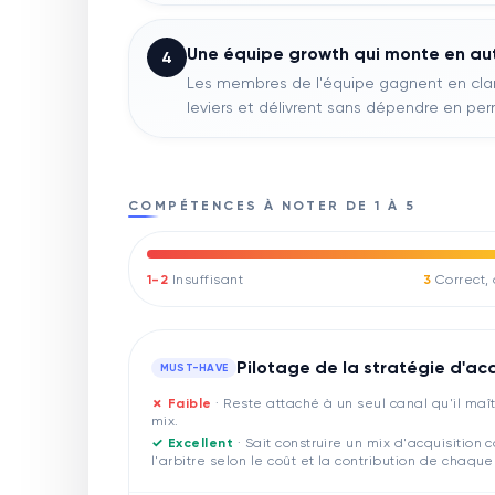
Une équipe growth qui monte en a
4
Les membres de l'équipe gagnent en clarté
leviers et délivrent sans dépendre en pe
COMPÉTENCES À NOTER DE 1 À 5
1-2
Insuffisant
3
Correct,
Pilotage de la stratégie d'acq
MUST-HAVE
✗ Faible
·
Reste attaché à un seul canal qu'il maît
mix.
✓ Excellent
·
Sait construire un mix d'acquisition
l'arbitre selon le coût et la contribution de chaque