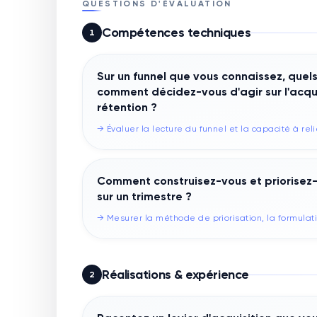
QUESTIONS D'ÉVALUATION
Compétences techniques
1
Sur un funnel que vous connaissez, quels
comment décidez-vous d'agir sur l'acquis
rétention ?
→
Évaluer la lecture du funnel et la capacité à reli
Comment construisez-vous et priorisez
sur un trimestre ?
→
Mesurer la méthode de priorisation, la formulat
Réalisations & expérience
2