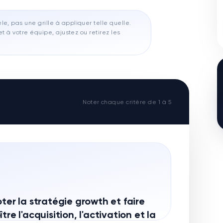
e, pas une grille à appliquer telle quelle.
t à votre équipe, ajustez ou retirez les
Noter chaque critère de 1 à 5
oter la stratégie growth et faire
ître l'acquisition, l'activation et la