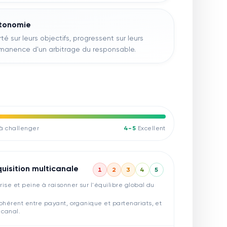
utonomie
 sur leurs objectifs, progressent sur leurs
rmanence d'un arbitrage du responsable.
 à challenger
4-5
Excellent
uisition multicanale
1
2
3
4
5
rise et peine à raisonner sur l'équilibre global du
 cohérent entre payant, organique et partenariats, et
 canal.