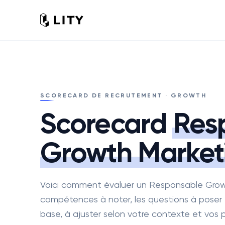
SCORECARD DE RECRUTEMENT · GROWTH
Scorecard
Res
Growth Market
Voici comment évaluer un Responsable Growt
compétences à noter, les questions à poser et
base, à ajuster selon votre contexte et vos pr