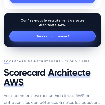
Confiez-nous le recrutement de votre
Architecte AWS
.
Décrire mon besoin
→
SCORECARD DE RECRUTEMENT · CLOUD / AWS
Scorecard
Architecte
AWS
Voici comment évaluer un Architecte AWS en
entretien : les compétences à noter, les questions