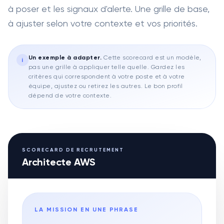
à poser et les signaux d'alerte. Une grille de base,
à ajuster selon votre contexte et vos priorités.
Un exemple à adapter
.
Cette scorecard est un modèle,
i
pas une grille à appliquer telle quelle. Gardez les
critères qui correspondent à votre poste et à votre
équipe, ajustez ou retirez les autres. Le bon profil
dépend de votre contexte.
SCORECARD DE RECRUTEMENT
Architecte AWS
LA MISSION EN UNE PHRASE