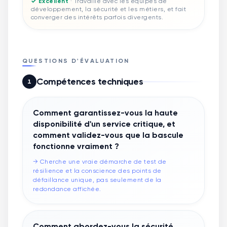
✓ Excellent
·
Travaille avec les équipes de
développement, la sécurité et les métiers, et fait
converger des intérêts parfois divergents.
QUESTIONS D'ÉVALUATION
Compétences techniques
1
Comment garantissez-vous la haute
disponibilité d'un service critique, et
comment validez-vous que la bascule
fonctionne vraiment ?
→
Cherche une vraie démarche de test de
résilience et la conscience des points de
défaillance unique, pas seulement de la
redondance affichée.
Comment abordez-vous la sécurité