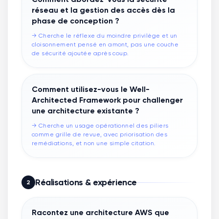
réseau et la gestion des accès dès la
phase de conception ?
→
Cherche le réflexe du moindre privilège et un
cloisonnement pensé en amont, pas une couche
de sécurité ajoutée après coup.
Comment utilisez-vous le Well-
Architected Framework pour challenger
une architecture existante ?
→
Cherche un usage opérationnel des piliers
comme grille de revue, avec priorisation des
remédiations, et non une simple citation.
Réalisations & expérience
2
Racontez une architecture AWS que