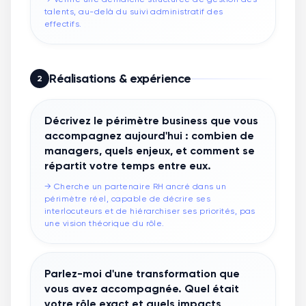
talents, au-delà du suivi administratif des
effectifs.
Réalisations & expérience
2
Décrivez le périmètre business que vous
accompagnez aujourd'hui : combien de
managers, quels enjeux, et comment se
répartit votre temps entre eux.
→
Cherche un partenaire RH ancré dans un
périmètre réel, capable de décrire ses
interlocuteurs et de hiérarchiser ses priorités, pas
une vision théorique du rôle.
Parlez-moi d'une transformation que
vous avez accompagnée. Quel était
votre rôle exact et quels impacts