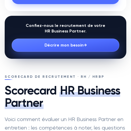
Confiez-nous le recrutement de votre
HR Business Partner
.
Décrire mon besoin
→
SCORECARD DE RECRUTEMENT · RH / HRBP
Scorecard
HR Business
Partner
Voici comment évaluer un HR Business Partner en
entretien : les compétences à noter, les questions