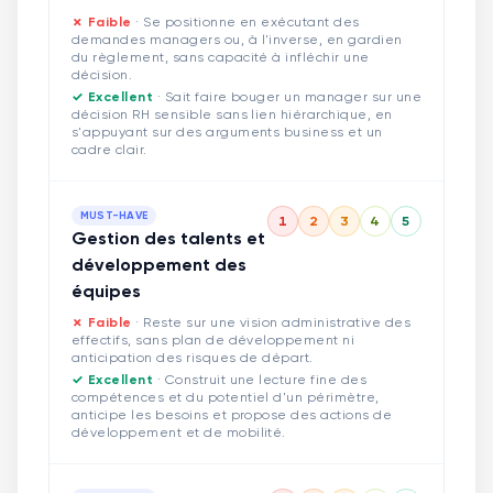
✗ Faible
·
Se positionne en exécutant des
demandes managers ou, à l'inverse, en gardien
du règlement, sans capacité à infléchir une
décision.
✓ Excellent
·
Sait faire bouger un manager sur une
décision RH sensible sans lien hiérarchique, en
s'appuyant sur des arguments business et un
cadre clair.
MUST-HAVE
1
2
3
4
5
Gestion des talents et
développement des
équipes
✗ Faible
·
Reste sur une vision administrative des
effectifs, sans plan de développement ni
anticipation des risques de départ.
✓ Excellent
·
Construit une lecture fine des
compétences et du potentiel d'un périmètre,
anticipe les besoins et propose des actions de
développement et de mobilité.