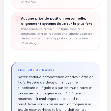
confiance.
!
Aucune prise de position personnelle,
alignement systématique sur le plus fort
Sans capacité à tenir une ligne face à un
dirigeant, le HRBP devient une simple courroie
de transmission et n'apporte aucune valeur
d'arbitrage.
LECTURE DU SCORE
Notez chaque compétence et savoir-être de
1 à 5. Repère de décision : moyenne
supérieure ou égale à 4 sur les must-have et
aucun red flag majeur = go ; 3 à 4 avec
réserves = à challenger en second tour ; un
must-have sous 3 ou un red flag majeur = no-
go. Un nice-to-have faible ne doit jamais