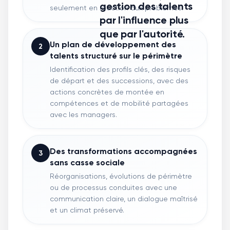
gestion des talents
seulement en réaction aux problèmes.
par l'influence plus
que par l'autorité.
Un plan de développement des
2
talents structuré sur le périmètre
Identification des profils clés, des risques
de départ et des successions, avec des
actions concrètes de montée en
compétences et de mobilité partagées
avec les managers.
Des transformations accompagnées
3
sans casse sociale
Réorganisations, évolutions de périmètre
ou de processus conduites avec une
communication claire, un dialogue maîtrisé
et un climat préservé.