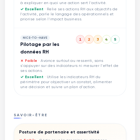
à expliquer en quoi une action sert l'activité.
✓ Excellent
·
Relie ses actions RH aux objectifs de
l'activité, parle le langage des opérationnels et
priorise selon l'impact business.
NICE-TO-HAVE
1
2
3
4
5
Pilotage par les
données RH
✗ Faible
·
Avance surtout au ressenti, sans
s'appuyer sur des indicateurs ni mesurer l'effet de
ses actions.
✓ Excellent
·
Utilise les indicateurs RH du
périmètre pour objectiver un constat, alimenter
une décision et suivre un plan d'action.
SAVOIR-ÊTRE
Posture de partenaire et assertivité