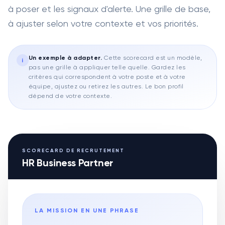
à poser et les signaux d'alerte. Une grille de base,
à ajuster selon votre contexte et vos priorités.
Un exemple à adapter
.
Cette scorecard est un modèle,
i
pas une grille à appliquer telle quelle. Gardez les
critères qui correspondent à votre poste et à votre
équipe, ajustez ou retirez les autres. Le bon profil
dépend de votre contexte.
SCORECARD DE RECRUTEMENT
HR Business Partner
LA MISSION EN UNE PHRASE