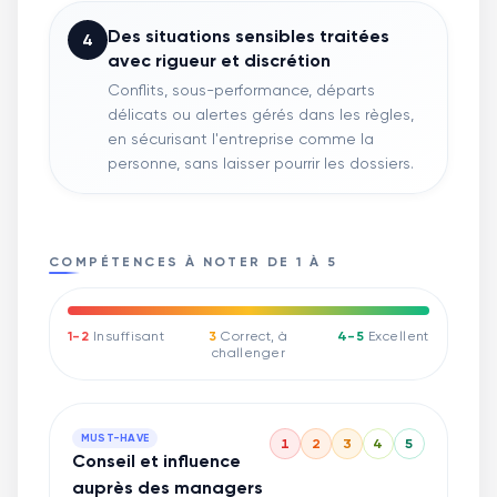
Des situations sensibles traitées
4
avec rigueur et discrétion
Conflits, sous-performance, départs
délicats ou alertes gérés dans les règles,
en sécurisant l'entreprise comme la
personne, sans laisser pourrir les dossiers.
COMPÉTENCES À NOTER DE 1 À 5
1-2
Insuffisant
3
Correct, à
4-5
Excellent
challenger
MUST-HAVE
1
2
3
4
5
Conseil et influence
auprès des managers