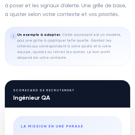
à poser et les signaux d'alerte. Une grille de base,
à ajuster selon votre contexte et vos priorités.
Un exemple à adapter
.
Cette scorecard est un modèle,
i
pas une grille à appliquer telle quelle. Gardez les
critères qui correspondent à votre poste et à votre
équipe, ajustez ou retirez les autres. Le bon profil
dépend de votre contexte.
SCORECARD DE RECRUTEMENT
Ingénieur QA
LA MISSION EN UNE PHRASE