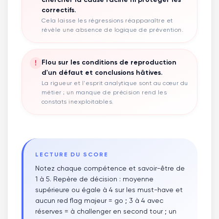
correctifs.
Cela laisse les régressions réapparaître et
révèle une absence de logique de prévention.
!
Flou sur les conditions de reproduction
d'un défaut et conclusions hâtives.
La rigueur et l'esprit analytique sont au cœur du
métier ; un manque de précision rend les
constats inexploitables.
LECTURE DU SCORE
Notez chaque compétence et savoir-être de
1 à 5. Repère de décision : moyenne
supérieure ou égale à 4 sur les must-have et
aucun red flag majeur = go ; 3 à 4 avec
réserves = à challenger en second tour ; un