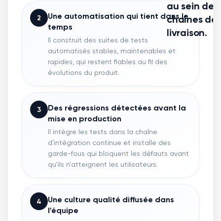
au sein des
Une automatisation qui tient dans le
chaînes de
2
temps
livraison.
Il construit des suites de tests
automatisés stables, maintenables et
rapides, qui restent fiables au fil des
évolutions du produit.
Des régressions détectées avant la
3
mise en production
Il intègre les tests dans la chaîne
d'intégration continue et installe des
garde-fous qui bloquent les défauts avant
qu'ils n'atteignent les utilisateurs.
Une culture qualité diffusée dans
4
l'équipe