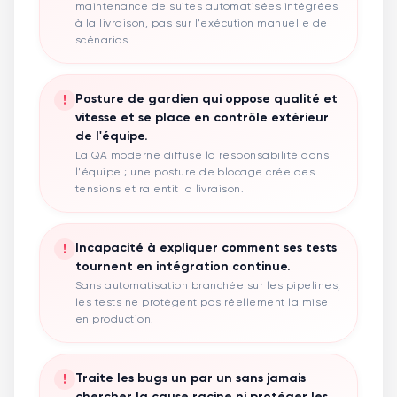
maintenance de suites automatisées intégrées
à la livraison, pas sur l'exécution manuelle de
scénarios.
!
Posture de gardien qui oppose qualité et
vitesse et se place en contrôle extérieur
de l'équipe.
La QA moderne diffuse la responsabilité dans
l'équipe ; une posture de blocage crée des
tensions et ralentit la livraison.
!
Incapacité à expliquer comment ses tests
tournent en intégration continue.
Sans automatisation branchée sur les pipelines,
les tests ne protègent pas réellement la mise
en production.
!
Traite les bugs un par un sans jamais
chercher la cause racine ni protéger les