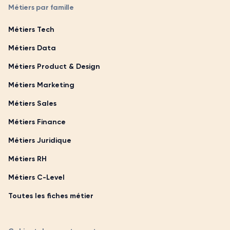
Métiers par famille
Métiers Tech
Métiers Data
Métiers Product & Design
Métiers Marketing
Métiers Sales
Métiers Finance
Métiers Juridique
Métiers RH
Métiers C-Level
Toutes les fiches métier