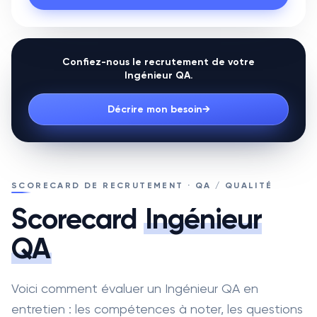
Confiez-nous le recrutement de votre
Ingénieur QA
.
Décrire mon besoin
→
SCORECARD DE RECRUTEMENT · QA / QUALITÉ
Scorecard
Ingénieur
QA
Voici comment évaluer un Ingénieur QA en
entretien : les compétences à noter, les questions