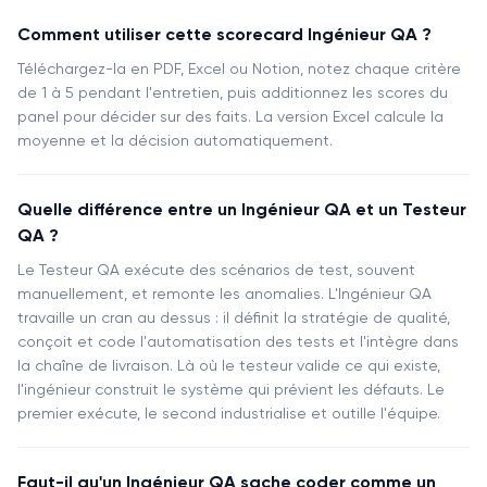
Comment utiliser cette scorecard Ingénieur QA ?
Téléchargez-la en PDF, Excel ou Notion, notez chaque critère
de 1 à 5 pendant l'entretien, puis additionnez les scores du
panel pour décider sur des faits. La version Excel calcule la
moyenne et la décision automatiquement.
Quelle différence entre un Ingénieur QA et un Testeur
QA ?
Le Testeur QA exécute des scénarios de test, souvent
manuellement, et remonte les anomalies. L'Ingénieur QA
travaille un cran au dessus : il définit la stratégie de qualité,
conçoit et code l'automatisation des tests et l'intègre dans
la chaîne de livraison. Là où le testeur valide ce qui existe,
l'ingénieur construit le système qui prévient les défauts. Le
premier exécute, le second industrialise et outille l'équipe.
Faut-il qu'un Ingénieur QA sache coder comme un