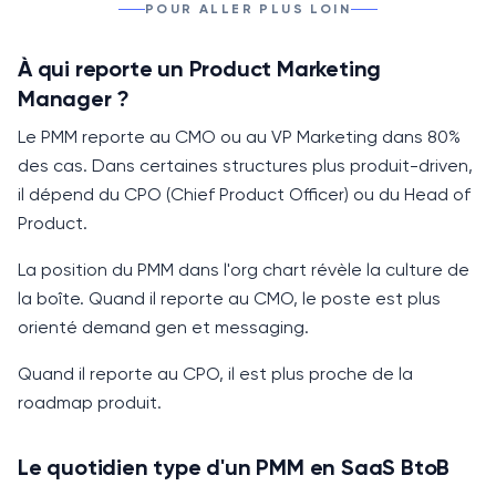
POUR ALLER PLUS LOIN
À qui reporte un Product Marketing
Manager ?
Le PMM reporte au
CMO
ou au
VP Marketing
dans 80%
des cas. Dans certaines structures plus produit-driven,
il dépend du CPO (Chief Product Officer) ou du Head of
Product.
La position du PMM dans l'org chart révèle la culture de
la boîte. Quand il reporte au
CMO
, le poste est plus
orienté demand gen et messaging.
Quand il reporte au
CPO
, il est plus proche de la
roadmap produit.
Le quotidien type d'un PMM en SaaS BtoB