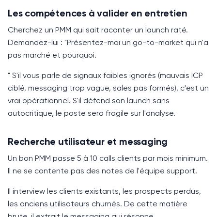
Les compétences à valider en entretien
Cherchez un PMM qui sait raconter un launch raté.
Demandez-lui : "Présentez-moi un go-to-market qui n'a
pas marché et pourquoi.
" S'il vous parle de signaux faibles ignorés (mauvais ICP
ciblé, messaging trop vague, sales pas formés), c'est un
vrai opérationnel. S'il défend son launch sans
autocritique, le poste sera fragile sur l'analyse.
Recherche utilisateur et messaging
Un bon PMM passe 5 à 10 calls clients par mois minimum.
Il ne se contente pas des notes de l'équipe support.
Il interview les clients existants, les prospects perdus,
les anciens utilisateurs churnés. De cette matière
brute, il extrait le messaging qui résonne.