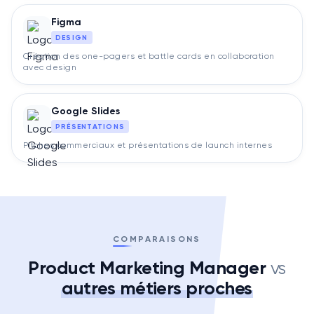
Figma
DESIGN
Création des one-pagers et battle cards en collaboration
avec design
Google Slides
PRÉSENTATIONS
Pitches commerciaux et présentations de launch internes
COMPARAISONS
Product Marketing Manager
vs
autres métiers proches