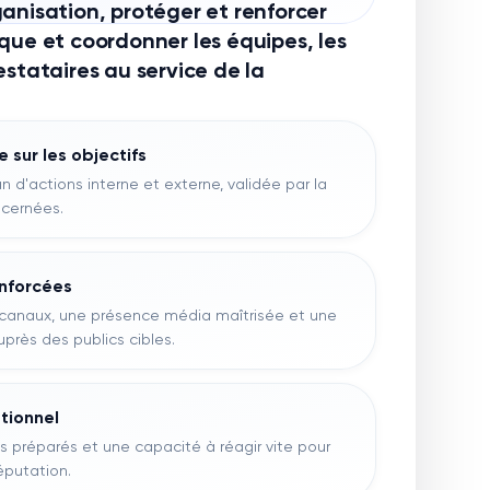
anisation, protéger et renforcer
que et coordonner les équipes, les
estataires au service de la
sur les objectifs
an d'actions interne et externe, validée par la
ncernées.
enforcées
 canaux, une présence média maîtrisée et une
près des publics cibles.
tionnel
s préparés et une capacité à réagir vite pour
réputation.