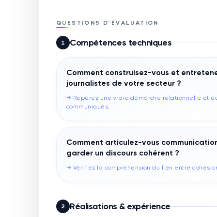
QUESTIONS D'ÉVALUATION
Compétences techniques
1
Comment construisez-vous et entretene
journalistes de votre secteur ?
→
Repérez une vraie démarche relationnelle et édi
communiqués.
Comment articulez-vous communication 
garder un discours cohérent ?
→
Vérifiez la compréhension du lien entre cohési
Réalisations & expérience
2