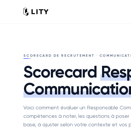
SCORECARD DE RECRUTEMENT · COMMUNICAT
Scorecard
Res
Communicatio
Voici comment évaluer un Responsable Commu
compétences à noter, les questions à poser et
base, à ajuster selon votre contexte et vos pr