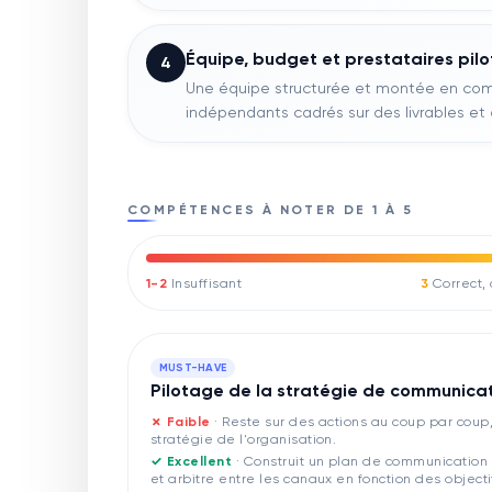
Équipe, budget et prestataires pilo
4
Une équipe structurée et montée en co
indépendants cadrés sur des livrables et 
COMPÉTENCES À NOTER DE 1 À 5
1-2
Insuffisant
3
Correct,
MUST-HAVE
Pilotage de la stratégie de communicat
✗ Faible
·
Reste sur des actions au coup par coup,
stratégie de l'organisation.
✓ Excellent
·
Construit un plan de communication 
et arbitre entre les canaux en fonction des objecti