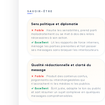
SAVOIR-ÊTRE
Sens politique et diplomatie
✗ Faible
·
Heurte les sensibilités, prend parti
maladroitement ou se met à dos des relais
nécessaires à son action.
✓ Excellent
·
Lit les rapports de force internes,
ménage les parties prenantes et fait passer
ses messages sans braquer les interlocuteurs.
Qualité rédactionnelle et clarté du
message
✗ Faible
·
Produit des contenus confus,
jargonnants ou interchangeables qui
n'accrochent ni les médias ni les publics.
✓ Excellent
·
Écrit juste, adapte le ton au public
et sait résumer un sujet complexe en quelques
messages compréhensibles.