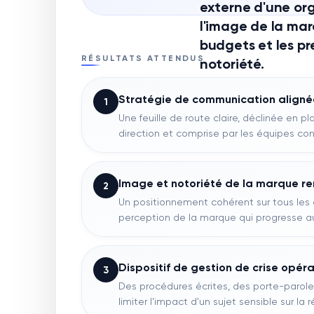
externe d'une org
l'image de la mar
budgets et les pr
RÉSULTATS ATTENDUS
notoriété.
Stratégie de communication alignée 
1
Une feuille de route claire, déclinée en pl
direction et comprise par les équipes co
Image et notoriété de la marque r
2
Un positionnement cohérent sur tous les
perception de la marque qui progresse au
Dispositif de gestion de crise opéra
3
Des procédures écrites, des porte-parole
limiter l'impact d'un sujet sensible sur la 