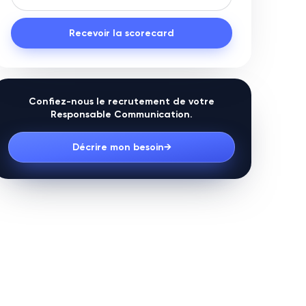
Recevoir la scorecard
Confiez-nous le recrutement de votre
Responsable Communication
.
Décrire mon besoin
→