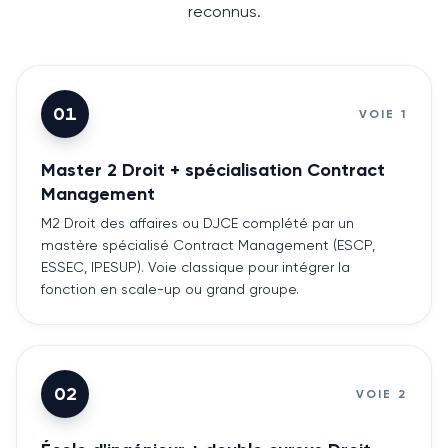
reconnus.
01
VOIE
1
Master 2 Droit + spécialisation Contract
Management
M2 Droit des affaires ou DJCE complété par un
mastère spécialisé Contract Management (ESCP,
ESSEC, IPESUP). Voie classique pour intégrer la
fonction en scale-up ou grand groupe.
02
VOIE
2