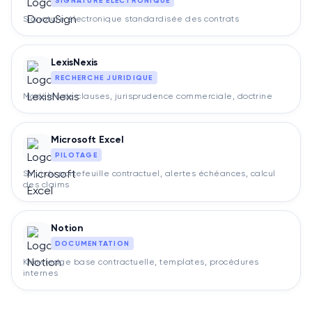
SIGNATURE ÉLECTRONIQUE
Signature électronique standardisée des contrats
LexisNexis
RECHERCHE JURIDIQUE
Modèles de clauses, jurisprudence commerciale, doctrine
Microsoft Excel
PILOTAGE
Suivi du portefeuille contractuel, alertes échéances, calcul
des claims
Notion
DOCUMENTATION
Knowledge base contractuelle, templates, procédures
internes