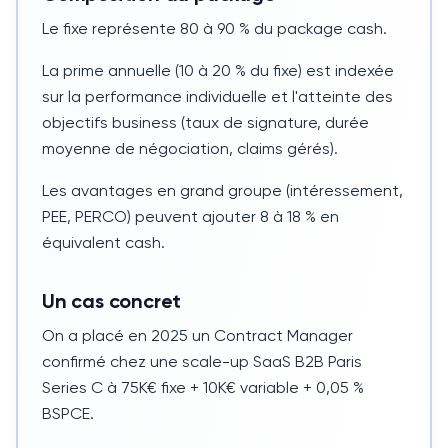
Le fixe représente
80 à 90 %
du package cash.
La prime annuelle (
10 à 20 %
du fixe) est indexée
sur la performance individuelle et l'atteinte des
objectifs business (taux de signature, durée
moyenne de négociation, claims gérés).
Les avantages en grand groupe (intéressement,
PEE, PERCO) peuvent ajouter
8 à 18 %
en
équivalent cash.
Un cas concret
On a placé en
2025
un Contract Manager
confirmé chez une scale-up SaaS B2B Paris
Series C à
75K€
fixe +
10K€
variable +
0,05 %
BSPCE.