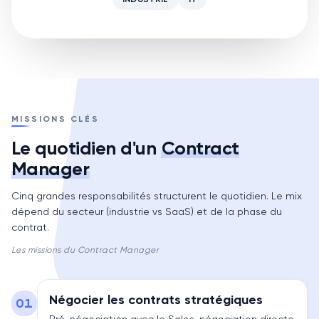
MISSIONS CLÉS
Le quotidien d'un
Contract
Manager
Cinq grandes responsabilités structurent le quotidien. Le mix
dépend du secteur (industrie vs SaaS) et de la phase du
contrat.
Les missions du Contract Manager
Négocier les contrats stratégiques
01