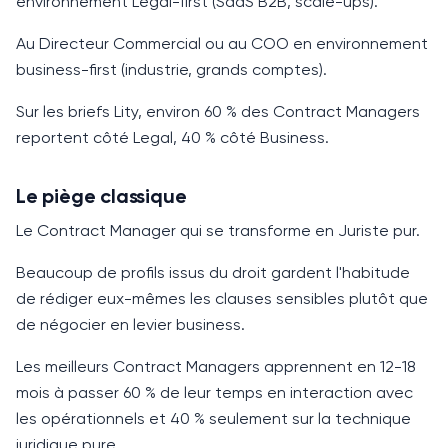
environnement Legal-first (SaaS B2B, scale-ups).
Au
Directeur Commercial
ou au COO en environnement
business-first (industrie, grands comptes).
Sur les briefs Lity, environ
60 %
des Contract Managers
reportent côté Legal,
40 %
côté Business.
Le piège classique
Le Contract Manager qui se transforme en Juriste pur.
Beaucoup de profils issus du droit gardent l'habitude
de rédiger eux-mêmes les clauses sensibles plutôt que
de négocier en levier business.
Les meilleurs Contract Managers apprennent en
12-18
mois
à passer
60 %
de leur temps en interaction avec
les opérationnels et
40 %
seulement sur la technique
juridique pure.