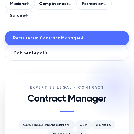
Missions
↓
Compétences
↓
Formation
↓
Salaire
↓
Recruter un
Contract Manager
↓
Cabinet
Legal
→
EXPERTISE LEGAL / CONTRACT
Contract Manager
CONTRACT MANAGEMENT
CLM
ACHATS
INDUSTRIE
IT