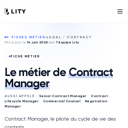
← FICHES MÉTIER
LEGAL / CONTRACT
Mis à jour le
14 juin 2026
par
l'équipe Lity
FICHE MÉTIER
Le métier de
Contract
Manager
AUSSI APPELÉ :
Senior Contract Manager
·
Contract
Lifecycle Manager
·
Commercial Counsel
·
Negotiation
Manager
Contract Manager, le pilote du cycle de vie des
contrats