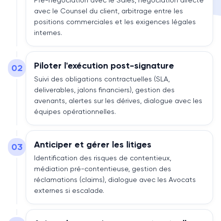
Pré-négociation avec le Sales, négociation directe
avec le Counsel du client, arbitrage entre les
positions commerciales et les exigences légales
internes.
Piloter l'exécution post-signature
02
Suivi des obligations contractuelles (SLA,
deliverables, jalons financiers), gestion des
avenants, alertes sur les dérives, dialogue avec les
équipes opérationnelles.
Anticiper et gérer les litiges
03
Identification des risques de contentieux,
médiation pré-contentieuse, gestion des
réclamations (claims), dialogue avec les Avocats
externes si escalade.