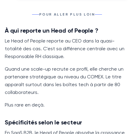
POUR ALLER PLUS LOIN
À qui reporte un Head of People ?
Le
Head of People
reporte au
CEO
dans la quasi-
totalité des cas. C'est sa différence centrale avec un
Responsable RH classique.
Quand une scale-up recrute ce profil, elle cherche un
partenaire stratégique au niveau du COMEX. Le titre
apparaît surtout dans les boîtes tech à partir de 80
collaborateurs.
Plus rare en deçà.
Spécificités selon le secteur
En SaaS B2B, le
Head of People
absorbe la croissance