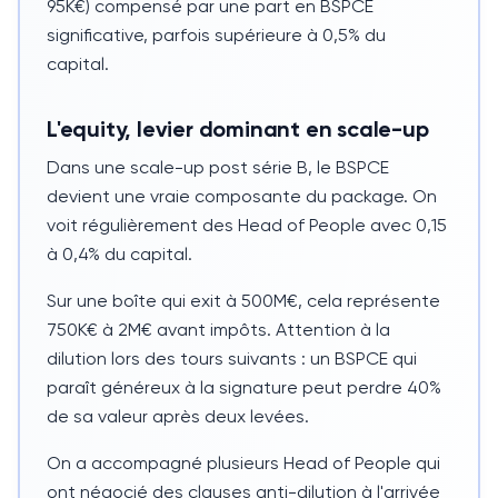
95K€) compensé par une part en
BSPCE
significative, parfois supérieure à 0,5% du
capital.
L'equity, levier dominant en scale-up
Dans une scale-up post série B, le
BSPCE
devient une vraie composante du package. On
voit régulièrement des
Head of People
avec 0,15
à 0,4% du capital.
Sur une boîte qui exit à 500M€, cela représente
750K€ à 2M€ avant impôts. Attention à la
dilution lors des tours suivants : un
BSPCE
qui
paraît généreux à la signature peut perdre 40%
de sa valeur après deux levées.
On a accompagné plusieurs
Head of People
qui
ont négocié des clauses anti-dilution à l'arrivée