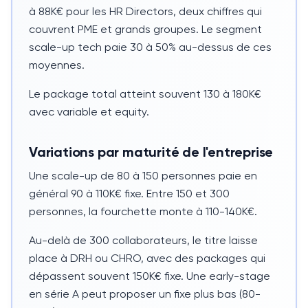
à 88K€ pour les HR Directors, deux chiffres qui
couvrent PME et grands groupes. Le segment
scale-up tech paie 30 à 50% au-dessus de ces
moyennes.
Le package total atteint souvent 130 à 180K€
avec variable et equity.
Variations par maturité de l'entreprise
Une scale-up de 80 à 150 personnes paie en
général 90 à 110K€ fixe. Entre 150 et 300
personnes, la fourchette monte à 110-140K€.
Au-delà de 300 collaborateurs, le titre laisse
place à DRH ou
CHRO
, avec des packages qui
dépassent souvent 150K€ fixe. Une early-stage
en série A peut proposer un fixe plus bas (80-