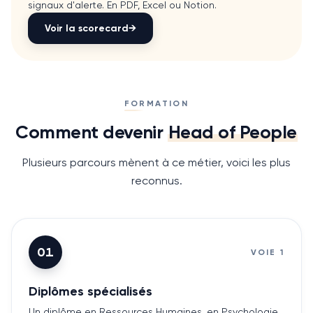
signaux d'alerte. En PDF, Excel ou Notion.
Voir la scorecard
→
FORMATION
Comment devenir
Head of People
Plusieurs parcours mènent à ce métier, voici les plus
reconnus.
01
VOIE
1
Diplômes spécialisés
Un diplôme en Ressources Humaines, en Psychologie