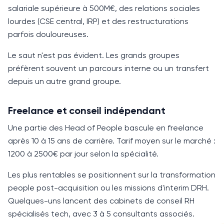
salariale supérieure à 500M€, des relations sociales
lourdes (CSE central, IRP) et des restructurations
parfois douloureuses.
Le saut n'est pas évident. Les grands groupes
préfèrent souvent un parcours interne ou un transfert
depuis un autre grand groupe.
Freelance et conseil indépendant
Une partie des
Head of People
bascule en freelance
après
10 à 15 ans
de carrière. Tarif moyen sur le marché :
1200 à 2500€ par jour selon la spécialité.
Les plus rentables se positionnent sur la transformation
people post-acquisition ou les missions d'interim DRH.
Quelques-uns lancent des cabinets de conseil RH
spécialisés tech, avec 3 à 5 consultants associés.