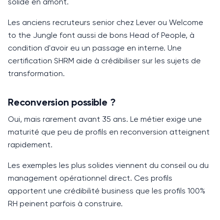
solide en amont.
Les anciens recruteurs senior chez Lever ou Welcome
to the Jungle font aussi de bons
Head of People
, à
condition d'avoir eu un passage en interne. Une
certification SHRM aide à crédibiliser sur les sujets de
transformation.
Reconversion possible ?
Oui, mais rarement avant
35 ans
. Le métier exige une
maturité que peu de profils en reconversion atteignent
rapidement.
Les exemples les plus solides viennent du conseil ou du
management opérationnel direct. Ces profils
apportent une crédibilité business que les profils 100%
RH peinent parfois à construire.