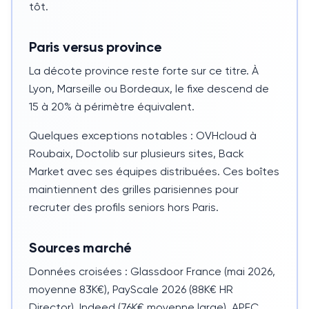
tôt.
Paris versus province
La décote province reste forte sur ce titre. À
Lyon, Marseille ou Bordeaux, le fixe descend de
15 à 20% à périmètre équivalent.
Quelques exceptions notables : OVHcloud à
Roubaix, Doctolib sur plusieurs sites, Back
Market avec ses équipes distribuées. Ces boîtes
maintiennent des grilles parisiennes pour
recruter des profils seniors hors Paris.
Sources marché
Données croisées : Glassdoor France (mai 2026,
moyenne 83K€), PayScale 2026 (88K€ HR
Director), Indeed (76K€ moyenne large), APEC.