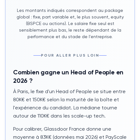
Les montants indiqués correspondent au package
global : fixe, part variable et, le plus souvent, equity
(BSPCE ou actions). Le salaire fixe seul est
sensiblement plus bas, le reste dépendant de la
performance et du stade de l'entreprise.
POUR ALLER PLUS LOIN
Combien gagne un Head of People en
2026 ?
À Paris, le fixe d'un
Head of People
se situe entre
80K€ et 150K€ selon la maturité de la boîte et
l'expérience du candidat. La médiane tourne
autour de 110K€ dans les scale-up tech.
Pour calibrer, Glassdoor France donne une
moyenne à 83K€ (données mai
2026
) et PayScale