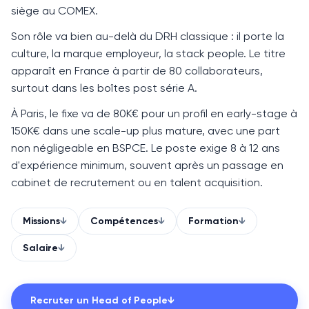
siège au COMEX.
Son rôle va bien au-delà du DRH classique : il porte la
culture, la marque employeur, la stack people. Le titre
apparaît en France à partir de 80 collaborateurs,
surtout dans les boîtes post série A.
À Paris, le fixe va de 80K€ pour un profil en early-stage à
150K€ dans une scale-up plus mature, avec une part
non négligeable en
BSPCE
. Le poste exige
8 à 12 ans
d'expérience minimum, souvent après un passage en
cabinet de recrutement ou en talent acquisition.
Missions
↓
Compétences
↓
Formation
↓
Salaire
↓
Recruter un
Head of People
↓