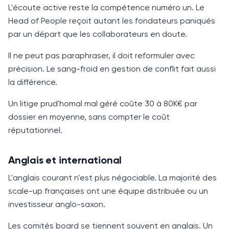
L'écoute active reste la compétence numéro un. Le
Head of People
reçoit autant les fondateurs paniqués
par un départ que les collaborateurs en doute.
Il ne peut pas paraphraser, il doit reformuler avec
précision. Le sang-froid en gestion de conflit fait aussi
la différence.
Un litige prud'homal mal géré coûte 30 à 80K€ par
dossier en moyenne, sans compter le coût
réputationnel.
Anglais et international
L'anglais courant n'est plus négociable. La majorité des
scale-up françaises ont une équipe distribuée ou un
investisseur anglo-saxon.
Les comités board se tiennent souvent en anglais. Un