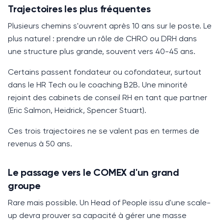
Trajectoires les plus fréquentes
Plusieurs chemins s'ouvrent après
10 ans
sur le poste. Le
plus naturel : prendre un rôle de
CHRO
ou DRH dans
une structure plus grande, souvent vers
40-45 ans
.
Certains passent fondateur ou cofondateur, surtout
dans le HR Tech ou le coaching B2B. Une minorité
rejoint des cabinets de conseil RH en tant que partner
(Eric Salmon, Heidrick, Spencer Stuart).
Ces trois trajectoires ne se valent pas en termes de
revenus à
50 ans
.
Le passage vers le COMEX d'un grand
groupe
Rare mais possible. Un
Head of People
issu d'une scale-
up devra prouver sa capacité à gérer une masse