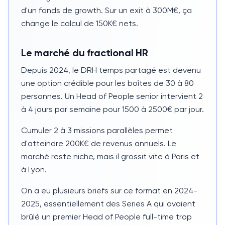
d'un fonds de growth. Sur un exit à 300M€, ça
change le calcul de 150K€ nets.
Le marché du fractional HR
Depuis
2024
, le DRH temps partagé est devenu
une option crédible pour les boîtes de 30 à 80
personnes. Un
Head of People
senior intervient
2
à 4 jours
par semaine pour 1500 à 2500€ par jour.
Cumuler 2 à 3 missions parallèles permet
d'atteindre 200K€ de revenus annuels. Le
marché reste niche, mais il grossit vite à Paris et
à Lyon.
On a eu plusieurs briefs sur ce format en
2024-
2025
, essentiellement des Series A qui avaient
brûlé un premier
Head of People
full-time trop