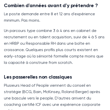
Combien d'années avant d'y prétendre ?
Le poste demande entre
8 et 12 ans
d'expérience
minimum. Pas moins.
Un parcours type combine
3 à 4 ans
en cabinet de
recrutement ou en talent acquisition, suivi de
4 à 5 ans
en
HRBP
ou Responsable RH dans une boîte en
croissance. Quelques profils plus courts existent en
early-stage où la séniorité formelle compte moins que
la capacité à construire from scratch.
Les passerelles non classiques
Plusieurs
Head of People
viennent du conseil en
stratégie (BCG, Bain, McKinsey, Roland Berger) après
une bascule vers le people. D'autres arrivent du
coaching certifié ICF avec une expérience corporate