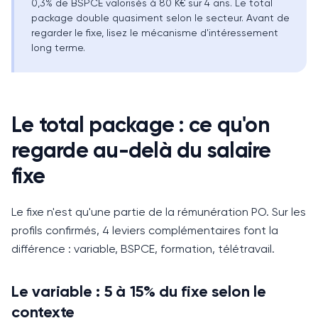
0,3% de BSPCE valorisés à 80 K€ sur 4 ans. Le total
package double quasiment selon le secteur. Avant de
regarder le fixe, lisez le mécanisme d'intéressement
long terme.
Le total package : ce qu'on
regarde au-delà du salaire
fixe
Le fixe n'est qu'une partie de la rémunération PO.
Sur les
profils confirmés, 4 leviers complémentaires font la
différence : variable, BSPCE, formation, télétravail.
Le variable : 5 à 15% du fixe selon le
contexte