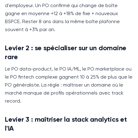
d'employeur.
Un PO confirmé qui change de boîte
gagne en moyenne +12 à +18% de fixe + nouveaux
BSPCE.
Rester 8 ans dans la même boîte plafonne
souvent à +3% par an.
Levier 2 : se spécialiser sur un domaine
rare
Le PO data-product, le PO IA/ML, le PO marketplace ou
le PO fintech complexe gagnent 10 à 25% de plus que le
PO généraliste.
La règle : maîtriser un domaine où le
marché manque de profils opérationnels avec track
record.
Levier 3 : maîtriser la stack analytics et
l'IA