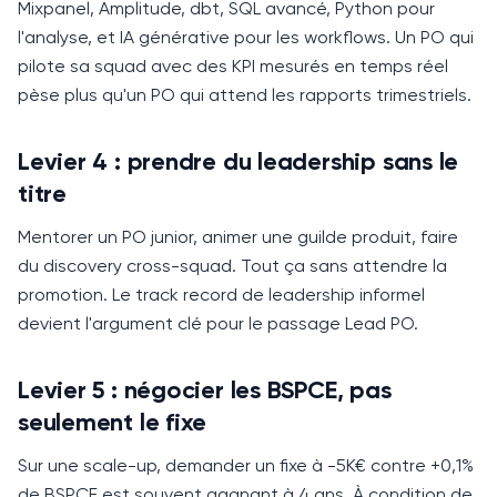
Mixpanel, Amplitude, dbt, SQL avancé, Python pour
l'analyse, et IA générative pour les workflows.
Un PO qui
pilote sa squad avec des KPI mesurés en temps réel
pèse plus qu'un PO qui attend les rapports trimestriels.
Levier 4 : prendre du leadership sans le
titre
Mentorer un PO junior, animer une guilde produit, faire
du discovery cross-squad.
Tout ça sans attendre la
promotion. Le track record de leadership informel
devient l'argument clé pour le passage Lead PO.
Levier 5 : négocier les BSPCE, pas
seulement le fixe
Sur une scale-up, demander un fixe à -5K€ contre +0,1%
de BSPCE est souvent gagnant à 4 ans.
À condition de