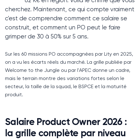
62 K€ en région.
Voilà le chiffre que vous
cherchez. Maintenant, ce qui compte vraiment
c'est de comprendre comment ce salaire se
construit, et comment un PO peut le faire
grimper de 30 à 50% sur 5 ans.
Sur les 60 missions PO accompagnées par Lity en 2025,
on a vu les écarts réels du marché.
La grille publiée par
Welcome to the Jungle ou par l'APEC donne un cadre,
mais le terrain montre des variations fortes selon le
secteur, la taille de la squad, le BSPCE et la maturité
produit.
Salaire Product Owner 2026 :
la grille complète par niveau