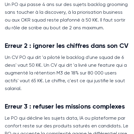
Un PO qui passe 4 ans sur des sujets backlog grooming
sans toucher à la discovery, à la priorisation business
ou aux OKR squad reste plafonné à 50 K€.
Il faut sortir
du rôle de scribe au bout de 2 ans maximum.
Erreur 2 : ignorer les chiffres dans son CV
Un CV PO qui dit 'a piloté le backlog d'une squad de 6
devs' vaut 50 K€.
Un CV qui dit 'a livré une feature qui a
augmenté la rétention M3 de 18% sur 80 000 users
actifs' vaut 65 K€.
Le chiffre, c'est ce qui justifie le saut
salarial.
Erreur 3 : refuser les missions complexes
Le PO qui décline les sujets data, IA ou plateforme par
confort reste sur des produits saturés en candidats.
Le
PO qui accepte la complexité gagne le différentiel rare