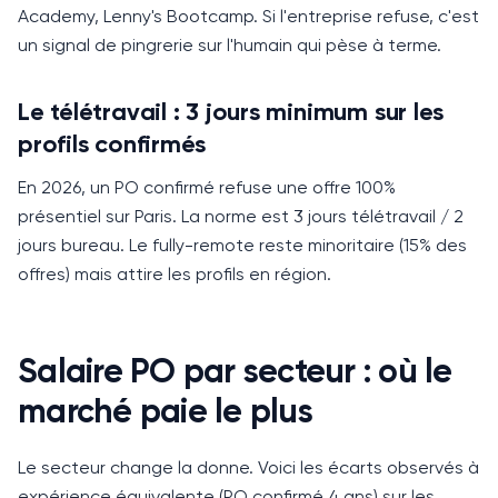
Academy, Lenny's Bootcamp.
Si l'entreprise refuse, c'est
un signal de pingrerie sur l'humain qui pèse à terme.
Le télétravail : 3 jours minimum sur les
profils confirmés
En 2026, un PO confirmé refuse une offre 100%
présentiel sur Paris.
La norme est 3 jours télétravail / 2
jours bureau.
Le fully-remote reste minoritaire (15% des
offres) mais attire les profils en région.
Salaire PO par secteur : où le
marché paie le plus
Le secteur change la donne.
Voici les écarts observés à
expérience équivalente (PO confirmé 4 ans) sur les