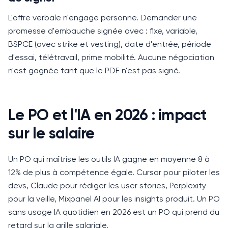
L'offre verbale n'engage personne.
Demander une
promesse d'embauche signée avec : fixe, variable,
BSPCE (avec strike et vesting), date d'entrée, période
d'essai, télétravail, prime mobilité.
Aucune négociation
n'est gagnée tant que le PDF n'est pas signé.
Le PO et l'IA en 2026 : impact
sur le salaire
Un PO qui maîtrise les outils IA gagne en moyenne 8 à
12% de plus à compétence égale.
Cursor pour piloter les
devs, Claude pour rédiger les user stories, Perplexity
pour la veille, Mixpanel AI pour les insights produit.
Un PO
sans usage IA quotidien en 2026 est un PO qui prend du
retard sur la grille salariale.