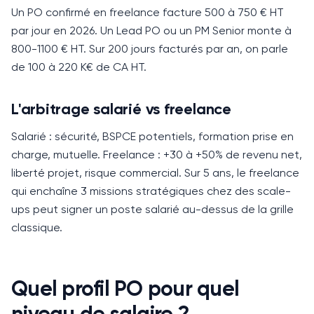
Un PO confirmé en freelance facture 500 à 750 € HT
par jour en 2026.
Un Lead PO ou un PM Senior monte à
800-1100 € HT.
Sur 200 jours facturés par an, on parle
de 100 à 220 K€ de CA HT.
L'arbitrage salarié vs freelance
Salarié : sécurité, BSPCE potentiels, formation prise en
charge, mutuelle.
Freelance : +30 à +50% de revenu net,
liberté projet, risque commercial.
Sur 5 ans, le freelance
qui enchaîne 3 missions stratégiques chez des scale-
ups peut signer un poste salarié au-dessus de la grille
classique.
Quel profil PO pour quel