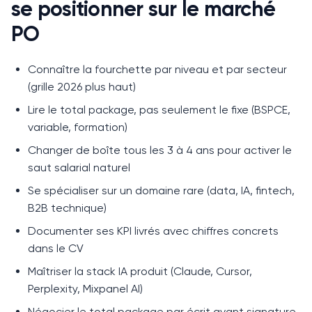
se positionner sur le marché
PO
Connaître la fourchette par niveau et par secteur
(grille 2026 plus haut)
Lire le total package, pas seulement le fixe (BSPCE,
variable, formation)
Changer de boîte tous les 3 à 4 ans pour activer le
saut salarial naturel
Se spécialiser sur un domaine rare (data, IA, fintech,
B2B technique)
Documenter ses KPI livrés avec chiffres concrets
dans le CV
Maîtriser la stack IA produit (Claude, Cursor,
Perplexity, Mixpanel AI)
Négocier le total package par écrit avant signature