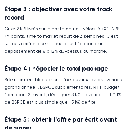
Étape 3 : objectiver avec votre track
record
Citer 2 KPI livrés sur le poste actuel : vélocité +X%, NPS
+Y points, time to market réduit de Z semaines.
C'est
sur ces chiffres que se joue la justification d'un
dépassement de 8 à 12% au-dessus du marché.
Étape 4 : négocier le total package
Si le recruteur bloque sur le fixe, ouvrir 4 leviers : variable
garanti année 1, BSPCE supplémentaires, RTT, budget
formation.
Souvent, débloquer 3 K€ de variable et 0,1%
de BSPCE est plus simple que +5 K€ de fixe.
Étape 5 : obtenir l'offre par écrit avant
de signer