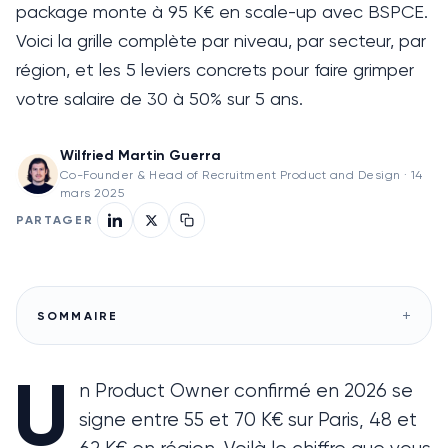
package monte à 95 K€ en scale-up avec BSPCE.
Voici la grille complète par niveau, par secteur, par
région, et les 5 leviers concrets pour faire grimper
votre salaire de 30 à 50% sur 5 ans.
Wilfried Martin Guerra
Co-Founder & Head of Recruitment Product and Design
·
14
mars 2025
PARTAGER
+
SOMMAIRE
U
n Product Owner confirmé en 2026 se
signe entre 55 et 70 K€ sur Paris, 48 et