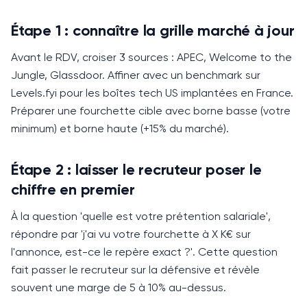
Étape 1 : connaître la grille marché à jour
Avant le RDV, croiser 3 sources : APEC, Welcome to the
Jungle, Glassdoor.
Affiner avec un benchmark sur
Levels.fyi pour les boîtes tech US implantées en France.
Préparer une fourchette cible avec borne basse (votre
minimum) et borne haute (+15% du marché).
Étape 2 : laisser le recruteur poser le
chiffre en premier
À la question 'quelle est votre prétention salariale',
répondre par 'j'ai vu votre fourchette à X K€ sur
l'annonce, est-ce le repère exact ?'.
Cette question
fait passer le recruteur sur la défensive et révèle
souvent une marge de 5 à 10% au-dessus.