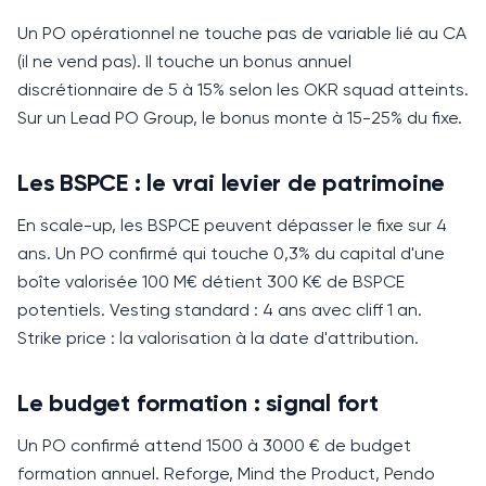
Un PO opérationnel ne touche pas de variable lié au CA
(il ne vend pas).
Il touche un bonus annuel
discrétionnaire de 5 à 15% selon les OKR squad atteints.
Sur un Lead PO Group, le bonus monte à 15-25% du fixe.
Les BSPCE : le vrai levier de patrimoine
En scale-up, les BSPCE peuvent dépasser le fixe sur 4
ans.
Un PO confirmé qui touche 0,3% du capital d'une
boîte valorisée 100 M€ détient 300 K€ de BSPCE
potentiels.
Vesting standard : 4 ans avec cliff 1 an.
Strike price : la valorisation à la date d'attribution.
Le budget formation : signal fort
Un PO confirmé attend 1500 à 3000 € de budget
formation annuel.
Reforge, Mind the Product, Pendo