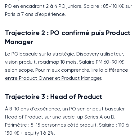
PO en encadrant 2 à 4 PO juniors. Salaire : 85-110 K€ sur
Paris à 7 ans d'expérience.
Trajectoire 2 : PO confirmé puis Product
Manager
Le PO bascule sur la stratégie.
Discovery utilisateur,
vision produit, roadmap 18 mois.
Salaire PM 60-90 K€
selon scope. Pour mieux comprendre, lire
la différence
entre Product Owner et Product Manager
.
Trajectoire 3 : Head of Product
À 8-10 ans d'expérience, un PO senior peut basculer
Head of Product sur une scale-up Series A ou B.
Périmètre : 5-15 personnes côté produit.
Salaire : 110 à
150 K€ + equity 1 à 2%.