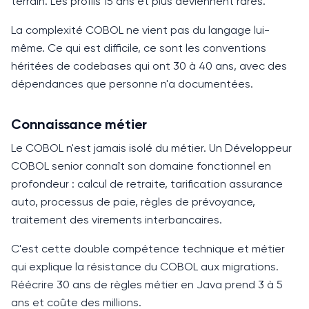
terrain. Les profils
15 ans
et plus deviennent rares.
La complexité
COBOL
ne vient pas du langage lui-
même. Ce qui est difficile, ce sont les conventions
héritées de codebases qui ont
30 à 40 ans
, avec des
dépendances que personne n'a documentées.
Connaissance métier
Le
COBOL
n'est jamais isolé du métier. Un Développeur
COBOL
senior connaît son domaine fonctionnel en
profondeur : calcul de retraite, tarification assurance
auto, processus de paie, règles de prévoyance,
traitement des virements interbancaires.
C'est cette double compétence technique et métier
qui explique la résistance du
COBOL
aux migrations.
Réécrire
30 ans
de règles métier en
Java
prend
3 à 5
ans
et coûte des millions.