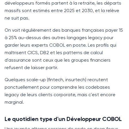
développeurs formés partent à la retraite, les départs
massifs sont estimés entre 2025 et 2030, et la relève
ne suit pas.
On voit régulièrement des banques françaises payer
15
à 25%
au-dessus des autres langages legacy pour
garder leurs experts
COBOL
en poste. Les profils qui
maîtrisent CICS, DB2 et les patterns de calcul
d'assurance sont ceux que les groupes financiers
refusent de laisser partir.
Quelques scale-up (fintech, insurtech) recrutent
ponctuellement pour comprendre les codebases
legacy de leurs clients corporate, mais c'est encore
marginal.
Le quotidien type d'un Développeur COBOL
Une journée alterne sessions de code en deep focus,