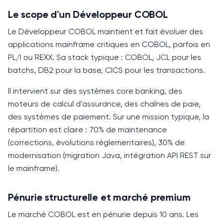
Le scope d'un Développeur COBOL
Le Développeur
COBOL
maintient et fait évoluer des
applications mainframe critiques en
COBOL
, parfois en
PL/I ou REXX. Sa stack typique :
COBOL
, JCL pour les
batchs, DB2 pour la base, CICS pour les transactions.
Il intervient sur des systèmes core banking, des
moteurs de calcul d'assurance, des chaînes de paie,
des systèmes de paiement. Sur une mission typique, la
répartition est claire :
70%
de maintenance
(corrections, évolutions réglementaires),
30%
de
modernisation (migration Java, intégration API REST sur
le mainframe).
Pénurie structurelle et marché premium
Le marché
COBOL
est en pénurie depuis
10 ans
. Les