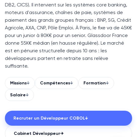
DB2, CICS). Il intervient sur les systèmes core banking,
moteurs d'assurance, chaînes de paie, systèmes de
paiement des grands groupes français : BNP, SG, Crédit
Agricole, AXA, CNP, Pôle Emploi. À Paris, le fixe va de 45K€
pour un junior à 80K€ pour un senior. Glassdoor France
donne 55K€ médian (en hausse régulière). Le marché
est en pénurie structurelle depuis 10 ans : les
développeurs partent en retraite sans relève
suffisante.
Missions
↓
Compétences
↓
Formation
↓
Salaire
↓
Recruter un
Développeur COBOL
↓
Cabinet
Développeur
→