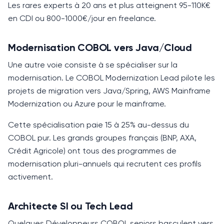
Les rares experts à
20 ans
et plus atteignent 95-110K€
en CDI ou
800-1000€
/jour en freelance.
Modernisation COBOL vers Java/Cloud
Une autre voie consiste à se spécialiser sur la
modernisation. Le COBOL Modernization Lead pilote les
projets de migration vers Java/Spring, AWS Mainframe
Modernization ou Azure pour le mainframe.
Cette spécialisation paie
15 à 25%
au-dessus du
COBOL
pur. Les grands groupes français (BNP, AXA,
Crédit Agricole) ont tous des programmes de
modernisation pluri-annuels qui recrutent ces profils
activement.
Architecte SI ou Tech Lead
Quelques Développeurs
COBOL
seniors basculent vers