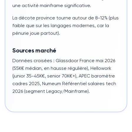
une activité mainframe significative.
La décote province tourne autour de
8-12%
(plus
faible que sur les langages modernes, car la
pénurie joue partout).
Sources marché
Données croisées : Glassdoor France mai 2026
(55K€ médian, en hausse régulière), Hellowork
(junior 35-45K€, senior 70K€+), APEC baromètre
cadres 2025, Numeum Référentiel salaires tech
2026 (segment Legacy/Mainframe).