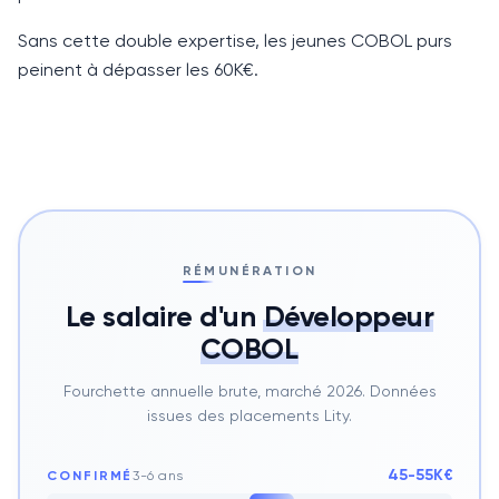
Sans cette double expertise, les jeunes
COBOL
purs
peinent à dépasser les 60K€.
RÉMUNÉRATION
Le salaire d'un
Développeur
COBOL
Fourchette annuelle brute, marché 2026. Données
issues des placements Lity.
45-55K€
CONFIRMÉ
3-6 ans