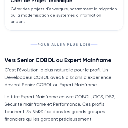
Chef de Projet Technique
Gérer des projets d'envergure, notamment la migration
ou la modernisation de systèmes d'information
anciens.
POUR ALLER PLUS LOIN
Vers Senior COBOL ou Expert Mainframe
C'est l'évolution la plus naturelle pour le profil. Un
Développeur
COBOL
avec
8 à 12 ans
d'expérience
devient Senior
COBOL
ou Expert Mainframe.
Le titre Expert Mainframe couvre
COBOL
, CICS, DB2,
Sécurité mainframe et Performance. Ces profils
touchent 75-95K€ fixe dans les grands groupes
financiers qui les gardent précieusement.