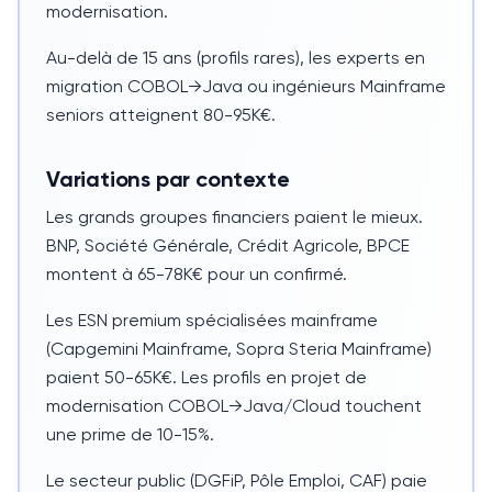
modernisation.
Au-delà de
15 ans
(profils rares), les experts en
migration
COBOL
→
Java
ou ingénieurs Mainframe
seniors atteignent 80-95K€.
Variations par contexte
Les grands groupes financiers paient le mieux.
BNP, Société Générale, Crédit Agricole, BPCE
montent à 65-78K€ pour un confirmé.
Les ESN premium spécialisées mainframe
(Capgemini Mainframe, Sopra Steria Mainframe)
paient 50-65K€. Les profils en projet de
modernisation
COBOL
→
Java
/Cloud touchent
une prime de
10-15%
.
Le secteur public (DGFiP, Pôle Emploi, CAF) paie