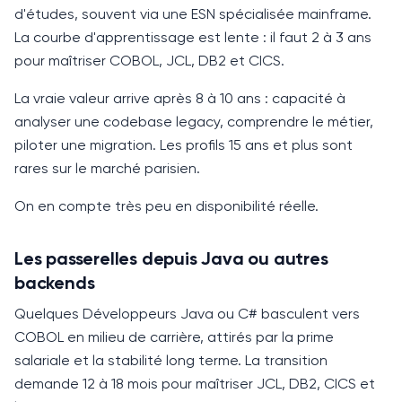
d'études, souvent via une ESN spécialisée mainframe.
La courbe d'apprentissage est lente : il faut
2 à 3 ans
pour maîtriser
COBOL
, JCL, DB2 et CICS.
La vraie valeur arrive après
8 à 10 ans
: capacité à
analyser une codebase legacy, comprendre le métier,
piloter une migration. Les profils
15 ans
et plus sont
rares sur le marché parisien.
On en compte très peu en disponibilité réelle.
Les passerelles depuis Java ou autres
backends
Quelques Développeurs Java ou C# basculent vers
COBOL en milieu de carrière, attirés par la prime
salariale et la stabilité long terme. La transition
demande
12 à 18 mois
pour maîtriser JCL, DB2, CICS et