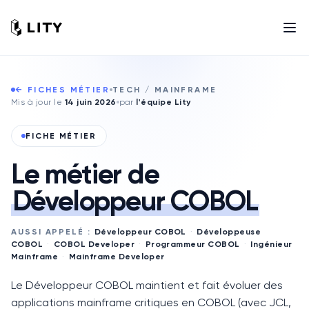
← FICHES MÉTIER
TECH / MAINFRAME
Mis à jour le
14 juin 2026
par
l'équipe Lity
FICHE MÉTIER
Le métier de
Développeur COBOL
AUSSI APPELÉ :
Développeur COBOL
·
Développeuse
COBOL
·
COBOL Developer
·
Programmeur COBOL
·
Ingénieur
Mainframe
·
Mainframe Developer
Le Développeur COBOL maintient et fait évoluer des
applications mainframe critiques en COBOL (avec JCL,