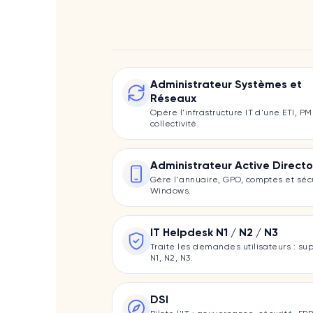
Administrateur Systèmes et
Réseaux
Opère l'infrastructure IT d'une ETI, PM
collectivité.
Administrateur Active Directo
Gère l'annuaire, GPO, comptes et séc
Windows.
IT Helpdesk N1 / N2 / N3
Traite les demandes utilisateurs : su
N1, N2, N3.
DSI