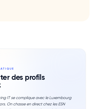
MATIQUE
ter des profils
z
urcing IT se complique avec le Luxembourg
niors. On chasse en direct chez les ESN