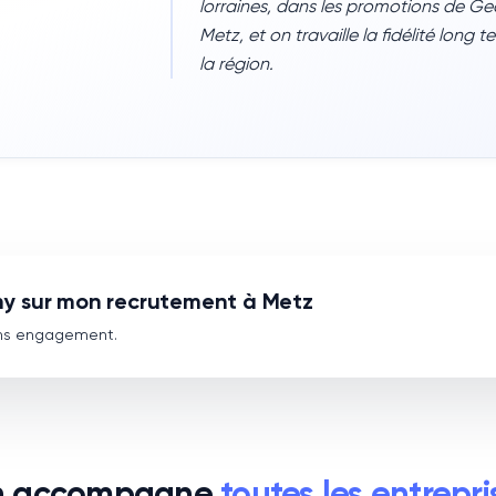
lorraines, dans les promotions de G
Metz, et on travaille la fidélité long
la région.
y sur mon recrutement à Metz
ans engagement.
 accompagne
toutes les entrepri