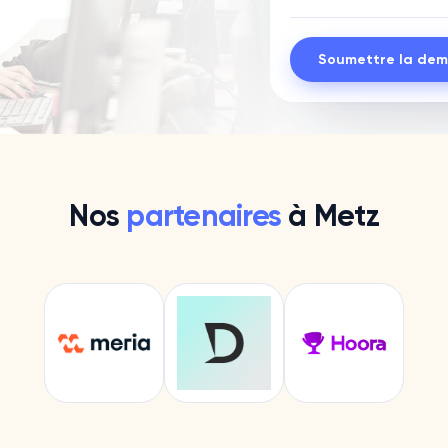
Soumettre la de
Nos
partenaires
à
Metz