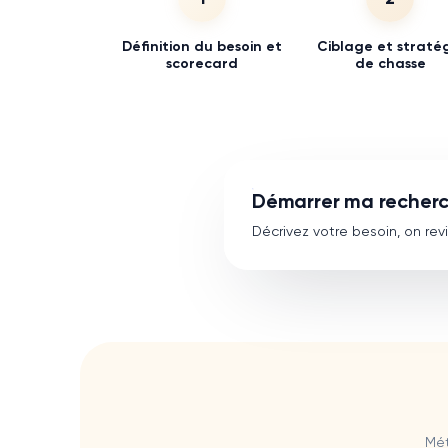
Définition du besoin et
Ciblage et straté
scorecard
de chasse
Démarrer ma recherc
Décrivez votre besoin, on re
Mét