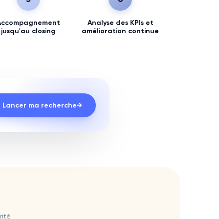
Accompagnement
Analyse des KPIs et
jusqu'au closing
amélioration continue
Lancer ma recherche
→
ité.