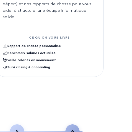
départ) et nos rapports de chasse pour vous
aider à structurer une équipe Informatique
solide.
CE QU'ON VOUS LIVRE
📊
Rapport de chasse personnalisé
📈
Benchmark salaires actualisé
🎯
Veille talents en mouvement
🤝
Suivi closing & onboarding
5
6