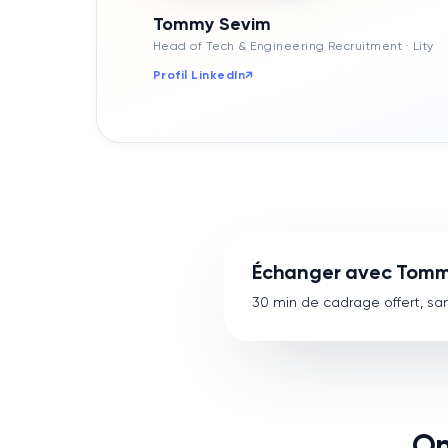
Tommy Sevim
Head of Tech & Engineering Recruitment
· Lity
Profil LinkedIn
↗
Échanger avec Tomm
30 min de cadrage offert, s
On