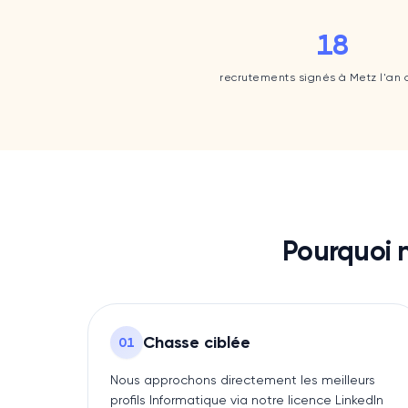
18
18
recrutements signés à Metz l'an 
Pourquoi 
Chasse ciblée
0
1
Nous approchons directement les meilleurs
profils Informatique via notre licence LinkedIn