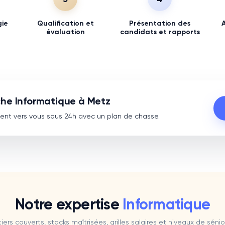
gie
Qualification et
Présentation des
évaluation
candidats et rapports
he Informatique à Metz
vient vers vous sous 24h avec un plan de chasse.
Notre expertise
Informatique
iers couverts, stacks maîtrisées, grilles salaires et niveaux de sénior