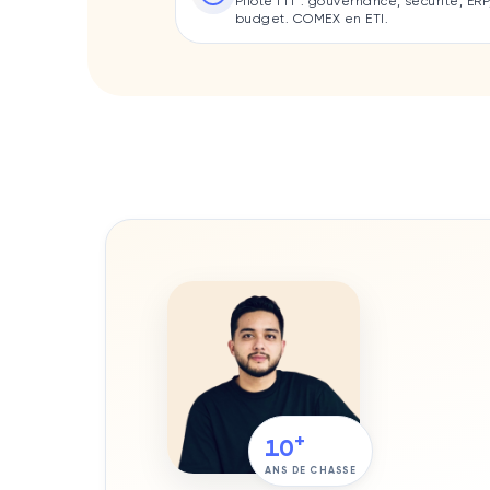
Pilote l'IT : gouvernance, sécurité, ERP
budget. COMEX en ETI.
+
10
ANS DE CHASSE