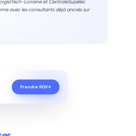
eorgiaTech-Lorraine et CentraleSupélec
 terme avec les consultants déjà ancrés sur
Prendre RDV
→
ses