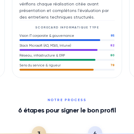
vérifions chaque réalisation citée avant
présentation et complétons l'évaluation par
des entretiens techniques structurés.
SCORECARD
INFORMATIQUE
TYPE
Vision IT corporate & gouvernance
85
Stack Microsoft (AD, M365, Intune)
82
Réseau, infrastructure & ERP
80
Sens du service & rigueur
78
NOTRE PROCESS
6
étapes pour signer le bon profil
3
4