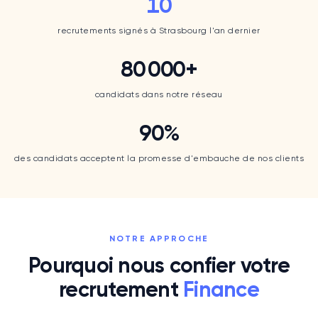
10
10
recrutements signés à Strasbourg l'an dernier
80 000
+
80 000
+
candidats dans notre réseau
90
%
90
%
des candidats acceptent la promesse d'embauche de nos clients
NOTRE APPROCHE
Pourquoi nous confier votre
recrutement
Finance