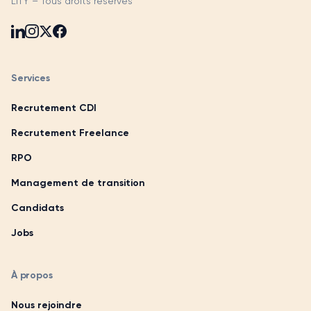
LITY – Tous droits réservés
Services
Recrutement CDI
Recrutement Freelance
RPO
Management de transition
Candidats
Jobs
À propos
Nous rejoindre