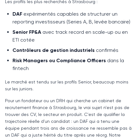
Les profils les plus recherchés à Strasbourg :
DAF
expérimentés capables de structurer un
reporting investisseurs (Series A, B, levée bancaire)
Senior FP&A
avec track record en scale-up ou en
ETI cotée
Contrôleurs de gestion industriels
confirmés
Risk Managers ou Compliance Officers
dans la
fintech
Le marché est tendu sur les profils Senior, beaucoup moins
sur les juniors.
Pour un fondateur ou un DRH qui cherche un cabinet de
recrutement finance à Strasbourg, le vrai sujet n'est pas de
trouver des CV, le secteur en produit. C'est de qualifier la
trajectoire réelle d'un candidat : un DAF qui a tenu une
équipe pendant trois ans de croissance ne ressemble pas à
un DAF qui a juste hérité du titre après une réorg. Notre