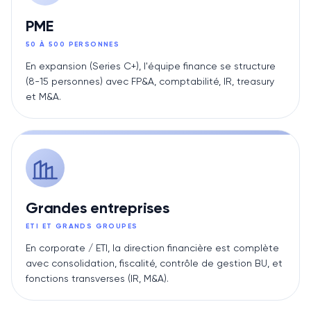
PME
50 À 500 PERSONNES
En expansion (Series C+), l'équipe finance se structure
(8-15 personnes) avec FP&A, comptabilité, IR, treasury
et M&A.
Grandes entreprises
ETI ET GRANDS GROUPES
En corporate / ETI, la direction financière est complète
avec consolidation, fiscalité, contrôle de gestion BU, et
fonctions transverses (IR, M&A).