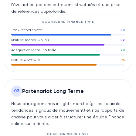
l'évaluation par des entretiens structurés et une prise
de références approfondie.
SCORECARD
FINANCE
TYPE
Track record chiffré
88
Maîtrise métier & outils
82
Adéquation secteur & taille
78
Posture & soft skills
75
Partenariat Long Terme
0
3
Nous partageons nos insights marché (grilles salariales,
tendances, signaux de mouvement) et nos rapports de
chasse pour vous aider à structurer une équipe Finance
solide sur la durée.
CE QU'ON VOUS LIVRE