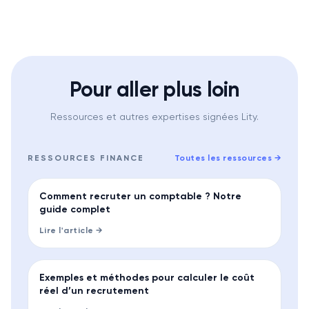
Pour aller plus loin
Ressources et autres expertises signées Lity.
RESSOURCES
FINANCE
Toutes les ressources
→
GUIDE
Comment recruter un comptable ? Notre
guide complet
Lire l'article →
MÉTHODE
Exemples et méthodes pour calculer le coût
réel d’un recrutement