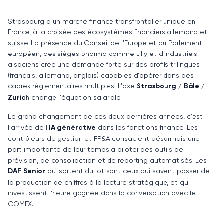
Strasbourg a un marché finance transfrontalier unique en
France, à la croisée des écosystèmes financiers allemand et
suisse. La présence du Conseil de l'Europe et du Parlement
européen, des sièges pharma comme Lilly et d'industriels
alsaciens crée une demande forte sur des profils trilingues
(français, allemand, anglais) capables d'opérer dans des
cadres réglementaires multiples. L'axe
Strasbourg / Bâle /
Zurich
change l'équation salariale.
Le grand changement de ces deux dernières années, c'est
l'arrivée de l'
IA générative
dans les fonctions finance. Les
contrôleurs de gestion et FP&A consacrent désormais une
part importante de leur temps à piloter des outils de
prévision, de consolidation et de reporting automatisés. Les
DAF Senior
qui sortent du lot sont ceux qui savent passer de
la production de chiffres à la lecture stratégique, et qui
investissent l'heure gagnée dans la conversation avec le
COMEX.