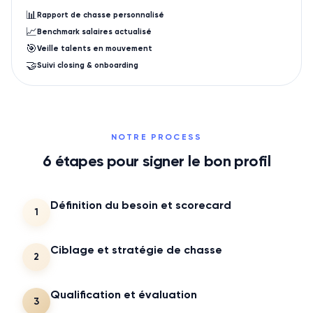
📊
Rapport de chasse personnalisé
📈
Benchmark salaires actualisé
🎯
Veille talents en mouvement
🤝
Suivi closing & onboarding
NOTRE PROCESS
6
étapes pour signer le bon profil
Définition du besoin et scorecard
1
Ciblage et stratégie de chasse
2
Qualification et évaluation
3