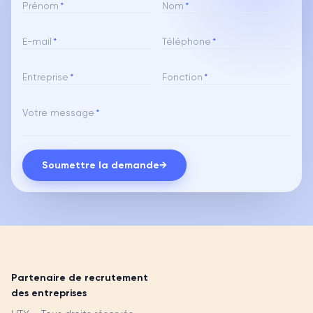
Prénom
*
Nom
*
E-mail
*
Téléphone
*
Entreprise
*
Fonction
*
Votre message
*
Soumettre la demande
→
Partenaire de recrutement
des entreprises