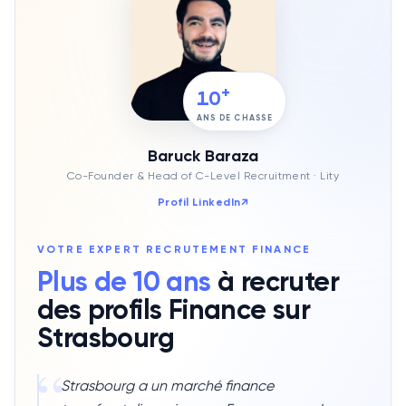
+
10
ANS DE CHASSE
Baruck Baraza
Co-Founder & Head of C-Level Recruitment
· Lity
Profil LinkedIn
↗
VOTRE EXPERT RECRUTEMENT
FINANCE
Plus de 10 ans
à recruter
des profils
Finance
sur
Strasbourg
“
Strasbourg a un marché finance