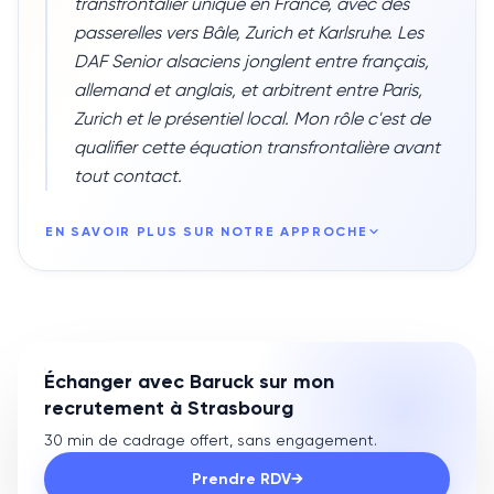
transfrontalier unique en France, avec des
passerelles vers Bâle, Zurich et Karlsruhe. Les
DAF Senior alsaciens jonglent entre français,
allemand et anglais, et arbitrent entre Paris,
Zurich et le présentiel local. Mon rôle c'est de
qualifier cette équation transfrontalière avant
tout contact.
EN SAVOIR PLUS SUR NOTRE APPROCHE
Échanger avec Baruck sur mon
recrutement à Strasbourg
30 min de cadrage offert, sans engagement.
Prendre RDV
→