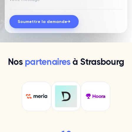
Soumettre la demande
→
Nos
partenaires
à
Strasbourg