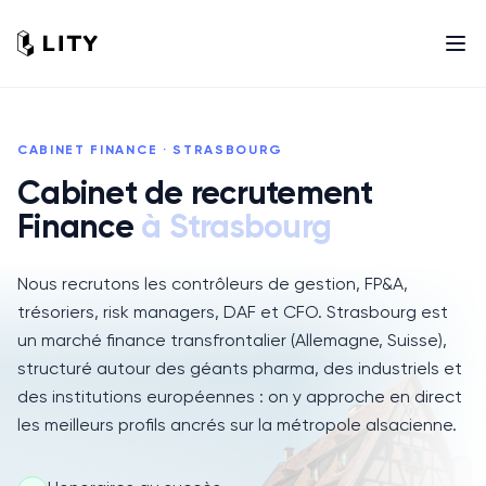
CABINET
FINANCE
·
STRASBOURG
Cabinet de recrutement
Finance
à
Strasbourg
Vue de
Strasbourg
Nous recrutons les contrôleurs de gestion, FP&A,
trésoriers, risk managers, DAF et CFO. Strasbourg est
un marché finance transfrontalier (Allemagne, Suisse),
structuré autour des géants pharma, des industriels et
des institutions européennes : on y approche en direct
les meilleurs profils ancrés sur la métropole alsacienne.