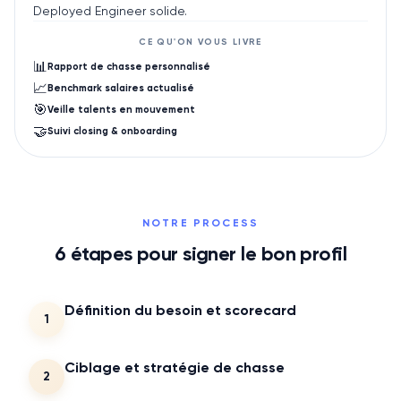
Deployed Engineer solide.
CE QU'ON VOUS LIVRE
📊
Rapport de chasse personnalisé
📈
Benchmark salaires actualisé
🎯
Veille talents en mouvement
🤝
Suivi closing & onboarding
NOTRE PROCESS
6
étapes pour signer le bon profil
Définition du besoin et scorecard
1
Ciblage et stratégie de chasse
2