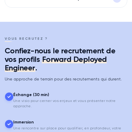
VOUS RECRUTEZ ?
Confiez-nous le recrutement de
vos profils
Forward Deployed
Engineer
.
Une approche de terrain pour des recrutements qui durent.
Échange (30 min)
Une visio pour cerner vos enjeux et vous présenter notre
approche.
Immersion
Une rencontre sur place pour qualifier, en profondeur, votre