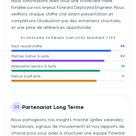
Nous construisons avec vous une scorecard claire
fondée sur vos enjeux Forward Deployed Engineer. Nous
vérifions chaque chiffre cité avant présentation et
complétons l'évaluation par des entretiens structurés
et une prise de références approfondie.
SCORECARD
FORWARD DEPLOYED ENGINEER
TYPE
Track record chiffré
88
Maîtrise métier & outils
82
Adéquation secteur & taille
78
Posture & soft skills
75
Partenariat Long Terme
0
3
Nous partageons nos insights marché (grilles salariales,
tendances, signaux de mouvement) et nos rapports de
chasse pour vous aider à structurer une équipe Forward