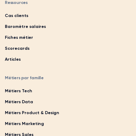
Ressources
Cas clients
Baromètre salaires
Fiches métier
Scorecards
Articles
Métiers par famille
Métiers Tech
Métiers Data
Métiers Product & Design
Métiers Marketing
Métiers Sales