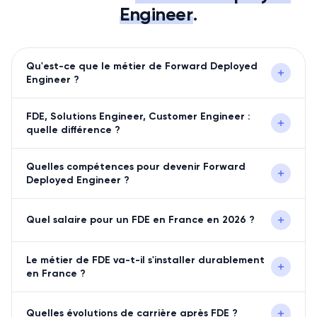
Engineer
.
Qu'est-ce que le métier de Forward Deployed
Engineer ?
FDE, Solutions Engineer, Customer Engineer :
quelle différence ?
Quelles compétences pour devenir Forward
Deployed Engineer ?
Quel salaire pour un FDE en France en 2026 ?
Le métier de FDE va-t-il s'installer durablement
en France ?
Quelles évolutions de carrière après FDE ?