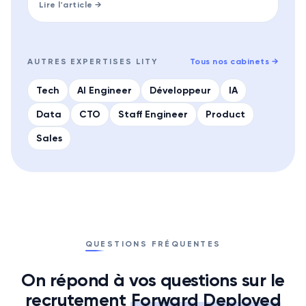
Lire l'article →
AUTRES EXPERTISES LITY
Tous nos cabinets
→
Tech
AI Engineer
Développeur
IA
Data
CTO
Staff Engineer
Product
Sales
QUESTIONS FRÉQUENTES
On répond à vos questions sur le
recrutement
Forward Deployed