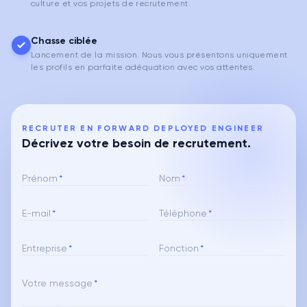
culture et vos projets de recrutement.
Chasse ciblée
Lancement de la mission. Nous vous présentons uniquement
les profils en parfaite adéquation avec vos attentes.
RECRUTER EN FORWARD DEPLOYED ENGINEER
Décrivez votre besoin de recrutement.
Prénom
*
Nom
*
E-mail
*
Téléphone
*
Entreprise
*
Fonction
*
Votre message
*