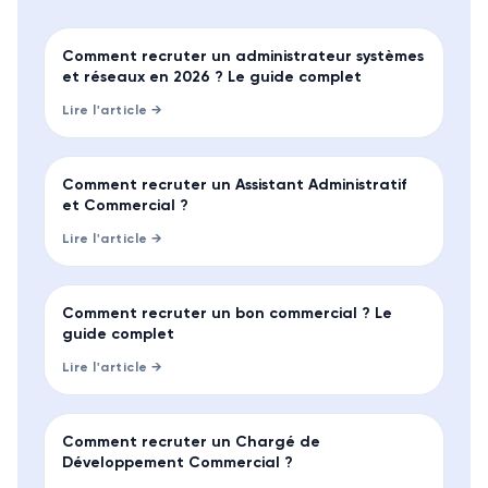
GUIDE
Comment recruter un administrateur systèmes
et réseaux en 2026 ? Le guide complet
Lire l'article →
GUIDE
Comment recruter un Assistant Administratif
et Commercial ?
Lire l'article →
GUIDE
Comment recruter un bon commercial ? Le
guide complet
Lire l'article →
GUIDE
Comment recruter un Chargé de
Développement Commercial ?