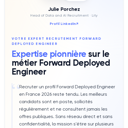
Julie Porchez
Head of Data and AI Recruitment
· Lity
Profil LinkedIn
↗
VOTRE EXPERT RECRUTEMENT
FORWARD
DEPLOYED ENGINEER
Expertise pionnière
sur le
métier
Forward Deployed
Engineer
“
Recruter un profil Forward Deployed Engineer
en France 2026 reste tendu. Les meilleurs
candidats sont en poste, sollicités
régulièrement et ne consultent jamais les
offres publiques. Sans réseau direct et sans
confidentialité, la mission s'étire sur plusieurs