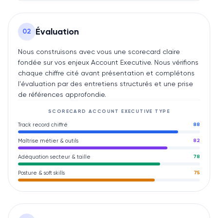
Évaluation
0
2
Nous construisons avec vous une scorecard claire
fondée sur vos enjeux Account Executive. Nous vérifions
chaque chiffre cité avant présentation et complétons
l'évaluation par des entretiens structurés et une prise
de références approfondie.
SCORECARD
ACCOUNT EXECUTIVE
TYPE
Track record chiffré
88
Maîtrise métier & outils
82
Adéquation secteur & taille
78
Posture & soft skills
75