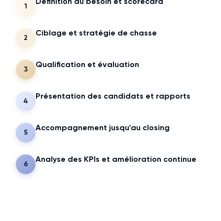
Définition du besoin et scorecard
1
Ciblage et stratégie de chasse
2
Qualification et évaluation
3
Présentation des candidats et rapports
4
Accompagnement jusqu'au closing
5
Analyse des KPIs et amélioration continue
6