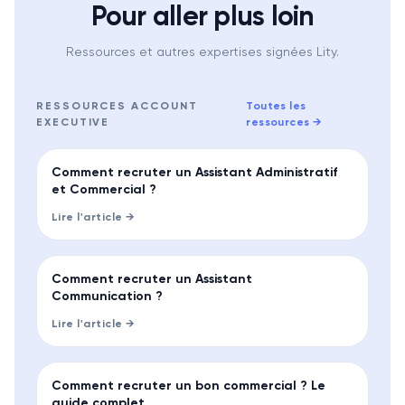
Pour aller plus loin
Ressources et autres expertises signées Lity.
RESSOURCES
ACCOUNT
Toutes les
EXECUTIVE
ressources
→
GUIDE
Comment recruter un Assistant Administratif
et Commercial ?
Lire l'article →
GUIDE
Comment recruter un Assistant
Communication ?
Lire l'article →
GUIDE
Comment recruter un bon commercial ? Le
guide complet