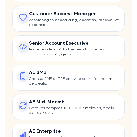
Customer Success Manager
Accompagne onboarding, adoption, renewal et
expansion.
Senior Account Executive
Pilote les deals à fort enjeu et porte les
comptes stratégiques.
AE SMB
Chasse PME et TPE en cycle court, fort volume
de deals.
AE Mid-Market
Gère les comptes 100-1000 employés, deals
30-150 K€ ARR.
AE Enterprise