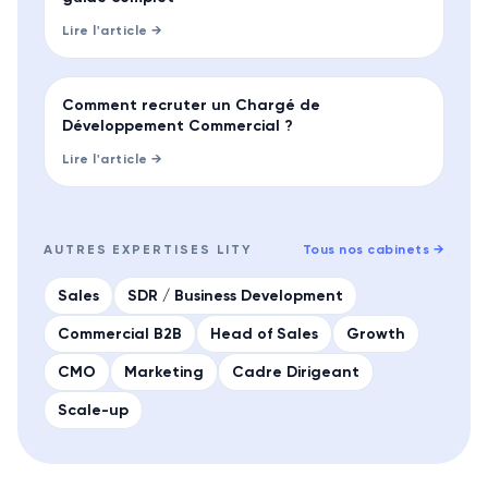
Lire l'article →
GUIDE
Comment recruter un Chargé de
Développement Commercial ?
Lire l'article →
AUTRES EXPERTISES LITY
Tous nos cabinets
→
Sales
SDR / Business Development
Commercial B2B
Head of Sales
Growth
CMO
Marketing
Cadre Dirigeant
Scale-up