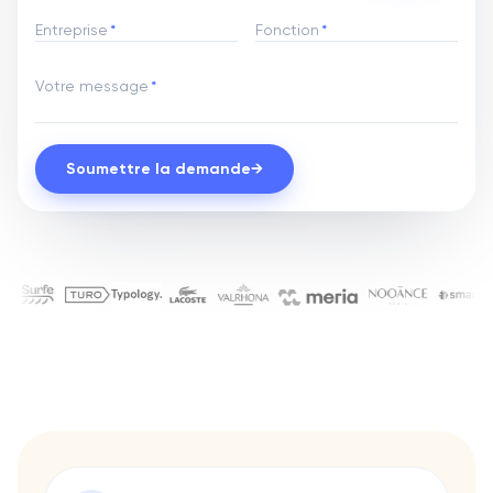
Entreprise
*
Fonction
*
Votre message
*
Soumettre la demande
→
Ils nous font confiance pour le
Chanel
Aqemia
Ada
Bryj
Gino