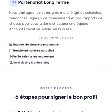
Partenariat Long Terme
0
3
Nous partageons nos insights marché (grilles salariales,
tendances, signaux de mouvement) et nos rapports de
chasse pour vous aider à structurer une équipe
Account Executive solide sur la durée.
CE QU'ON VOUS LIVRE
📊
Rapport de chasse personnalisé
📈
Benchmark salaires actualisé
🎯
Veille talents en mouvement
🤝
Suivi closing & onboarding
NOTRE PROCESS
6
étapes pour signer le bon profil