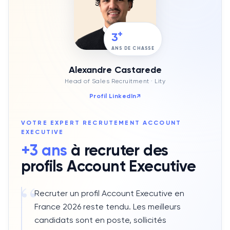
+
3
ANS DE CHASSE
Alexandre Castarede
Head of Sales Recruitment
· Lity
Profil LinkedIn
↗
VOTRE EXPERT RECRUTEMENT
ACCOUNT
EXECUTIVE
+3 ans
à recruter des
profils
Account Executive
“
Recruter un profil Account Executive en
France 2026 reste tendu. Les meilleurs
candidats sont en poste, sollicités