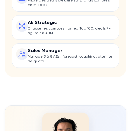
Pilote des deals 6-figure sur grands comptes
en MEDDIC.
AE Strategic
Chasse les comptes named Top 100, deals 7-
figure en ABM.
Sales Manager
Manage 3 à 8 AEs : forecast, coaching, atteinte
de quota.