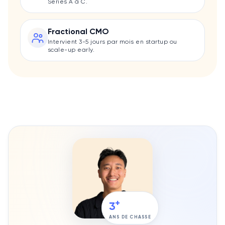
Series A à C.
Fractional CMO
Intervient 3-5 jours par mois en startup ou
scale-up early.
+
3
ANS DE CHASSE