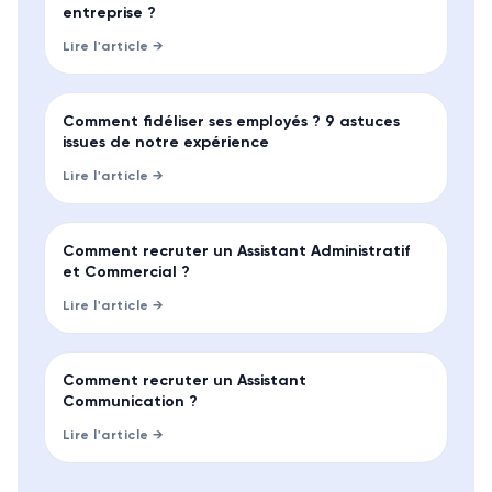
entreprise ?
Lire l'article →
TENDANCE
Comment fidéliser ses employés ? 9 astuces
issues de notre expérience
Lire l'article →
GUIDE
Comment recruter un Assistant Administratif
et Commercial ?
Lire l'article →
GUIDE
Comment recruter un Assistant
Communication ?
Lire l'article →