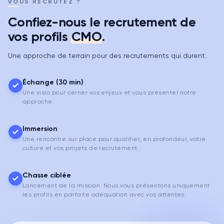
VOUS RECRUTEZ ?
Confiez-nous le recrutement de
vos profils
CMO
.
Une approche de terrain pour des recrutements qui durent.
Échange (30 min)
Une visio pour cerner vos enjeux et vous présenter notre
approche.
Immersion
Une rencontre sur place pour qualifier, en profondeur, votre
culture et vos projets de recrutement.
Chasse ciblée
Lancement de la mission. Nous vous présentons uniquement
les profils en parfaite adéquation avec vos attentes.