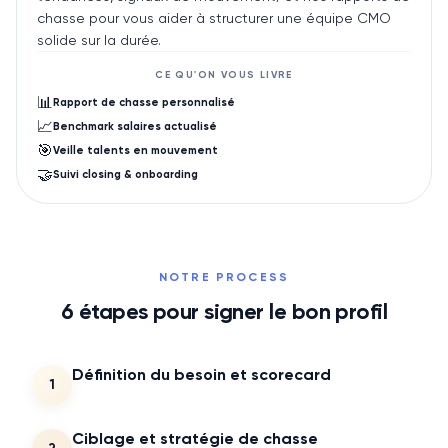
chasse pour vous aider à structurer une équipe CMO
solide sur la durée.
CE QU'ON VOUS LIVRE
📊
Rapport de chasse personnalisé
📈
Benchmark salaires actualisé
🎯
Veille talents en mouvement
🤝
Suivi closing & onboarding
NOTRE PROCESS
6
étapes pour signer le bon profil
Définition du besoin et scorecard
1
Ciblage et stratégie de chasse