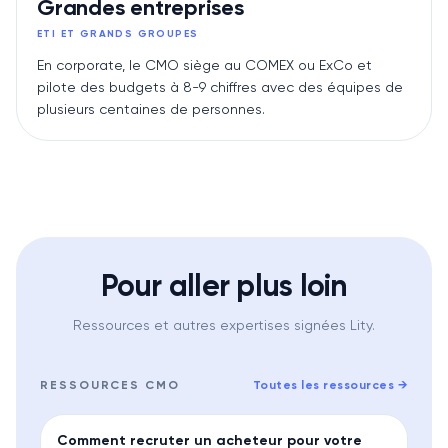
Grandes entreprises
ETI ET GRANDS GROUPES
En corporate, le CMO siège au COMEX ou ExCo et
pilote des budgets à 8-9 chiffres avec des équipes de
plusieurs centaines de personnes.
Pour aller plus loin
Ressources et autres expertises signées Lity.
RESSOURCES
CMO
Toutes les ressources
→
GUIDE
Comment recruter un acheteur pour votre