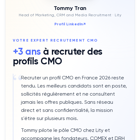
Tommy Tran
Head of Marketing, CRM and Media Recruitment
· Lity
Profil LinkedIn
↗
VOTRE EXPERT RECRUTEMENT
CMO
+3 ans
à recruter des
profils
CMO
“
Recruter un profil CMO en France 2026 reste
tendu. Les meilleurs candidats sont en poste,
sollicités régulièrement et ne consultent
jamais les offres publiques. Sans réseau
direct et sans confidentialité, la mission
s'étire sur plusieurs mois.
Tommy pilote le pôle CMO chez Lity et
accompagne les fondateurs, COMEX et DRH