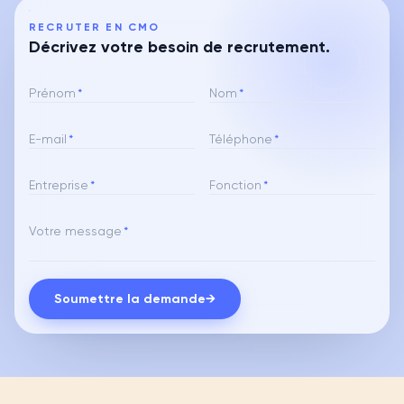
RECRUTER EN CMO
Décrivez votre besoin de recrutement.
Prénom
*
Nom
*
E-mail
*
Téléphone
*
Entreprise
*
Fonction
*
Votre message
*
Soumettre la demande
→